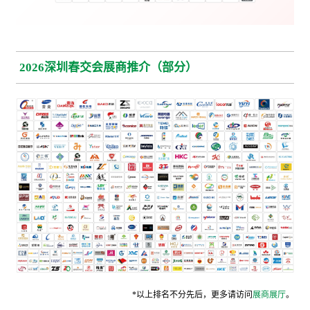
2026深圳春交会展商推介（部分）
*以上排名不分先后，更多请访问
展商展厅
。