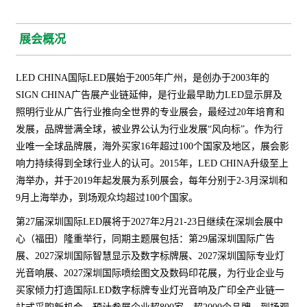
展会概况
LED CHINA国际LED展始于2005年广州，是创办于2003年的
SIGN CHINA广告展产业链延伸，是行业最早助力LED显示屏及
照明行业从广告行业推向全世界的专业展会，最经过20年培育和
发展，品牌誉满全球，被业界公认为行业发展“风向标”。作为行
业唯一全球品牌展，海外买家16年超过100个国家及地区，展会影
响力持续得到全球行业人的认可。2015年，LED CHINA升级至上
海举办，并于2019年起发展为系列展会，每年分别于2-3月深圳和
9月上海举办，到场观众均超过100个国家。
第27届深圳国际LED展将于2027年2月21-23日继续在深圳会展中
心（福田）隆重举行，同期主题展包括：第29届深圳国际广告
展、2027深圳国际智慧显示及数字标牌展、2027深圳国际专业灯
光音响展、2027深圳国际喷绘图文及数码印花展，为行业企业与
买家倾力打造国际LED数字标牌专业灯光音响及广印全产业链一