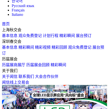
한국어
Русский язык
Français
Italiano
首页
上海秋交会
基本信息
观众免费登记
计划行程
精彩瞬间
展台预订
深圳春交会
基本信息
精彩瞬间
精彩视频
精彩回顾
观众免费登记
展台预
订
历届展会
历届展商展厅
历届展会回顾
精彩瞬间
关于我们
关于闻信
联系我们
大会合作伙伴
闻信线上交易会
全球LED显示屏应用“风向标”盛会