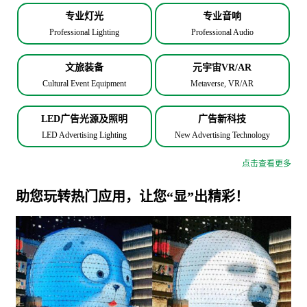
专业灯光
专业音响
Professional Lighting
Professional Audio
文旅装备
元宇宙VR/AR
Cultural Event Equipment
Metaverse, VR/AR
LED广告光源及照明
广告新科技
LED Advertising Lighting
New Advertising Technology
点击查看更多
助您玩转热门应用，让您“显”出精彩！