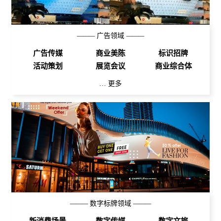
———
广告领域
———
广告传媒
商业美陈
标识招牌
活动策划
展览会议
商业综合体
… 更多
———
数字标牌领域
———