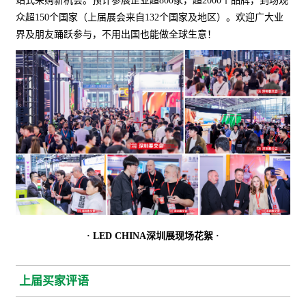
站式采购新机会。预计参展企业超800家，超2000个品牌，到场观
众超150个国家（上届展会来自132个国家及地区）。欢迎广大业
界及朋友踊跃参与，不用出国也能做全球生意！
· LED CHINA深圳展现场花絮 ·
上届买家评语