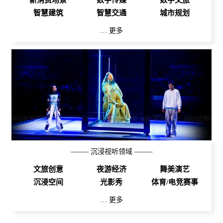
新消费场景
数字传媒
数字文旅
智慧建筑
智慧交通
城市规划
… 更多
———
沉浸视听领域
———
文旅创意
夜游经济
舞美演艺
沉浸空间
光影秀
体育/电竞赛事
… 更多