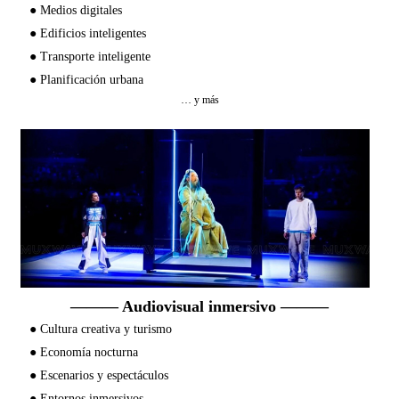
●
Medios digitales
●
Edificios inteligentes
●
Transporte inteligente
●
Planificación urbana
… y más
——— Audiovisual inmersivo ———
●
Cultura creativa y turismo
●
Economía nocturna
●
Escenarios y espectáculos
●
Entornos inmersivos