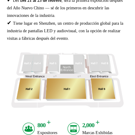
✔
Del
Del 21 al 23 de febrero
, será la primera exposición después
del Año Nuevo Chino — sé de los primeros en descubrir las
innovaciones de la industria.
✔
Tiene lugar en Shenzhen, un centro de producción global para la
industria de pantallas LED y audiovisual, con la opción de realizar
visitas a fábricas después del evento.
+
+
800
2,000
Expositores
Marcas Exhibidas