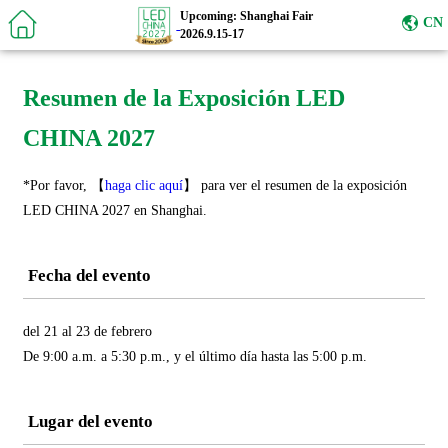
Upcoming: Shanghai Fair
CN
2026.9.15-17
Resumen de la Exposición LED
CHINA 2027
*Por favor, 【
haga clic aquí
】 para ver el resumen de la exposición
LED CHINA 2027 en Shanghai.
Fecha del evento
del 21 al 23 de febrero
De 9:00 a.m. a 5:30 p.m., y el último día hasta las 5:00 p.m.
Lugar del evento