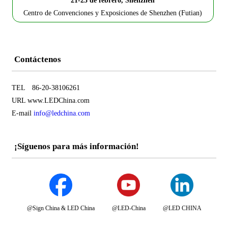
21-23 de febrero, Shenzhen
Centro de Convenciones y Exposiciones de Shenzhen (Futian)
Contáctenos
TEL 86-20-38106261
URL www.LEDChina.com
E-mail
info@ledchina.com
¡Síguenos para más información!
@Sign China & LED China
@LED-China
@LED CHINA