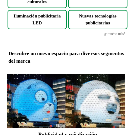
culturales
Iluminación publicitaria
Nuevas tecnologías
LED
publicitarias
… ¡y mucho más!
Descubre un nuevo espacio para diversos segmentos
del merca
——— Publicidad y señalización ———