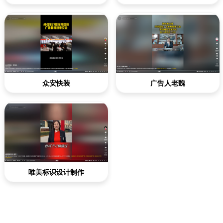
众安快装
广告人老魏
唯美标识设计制作