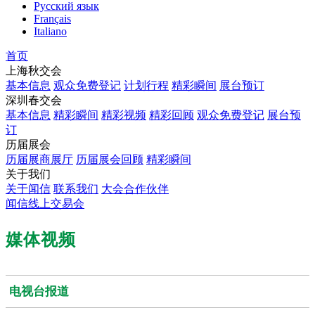
Русский язык
Français
Italiano
首页
上海秋交会
基本信息
观众免费登记
计划行程
精彩瞬间
展台预订
深圳春交会
基本信息
精彩瞬间
精彩视频
精彩回顾
观众免费登记
展台预
订
历届展会
历届展商展厅
历届展会回顾
精彩瞬间
关于我们
关于闻信
联系我们
大会合作伙伴
闻信线上交易会
媒体视频
电视台报道