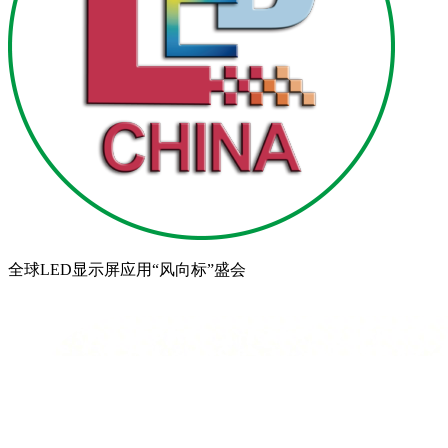
全球LED显示屏应用“风向标”盛会