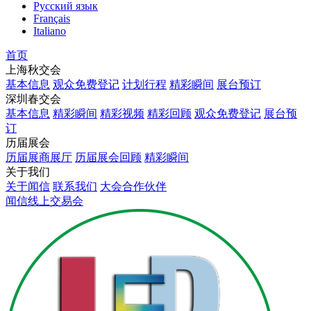
Русский язык
Français
Italiano
首页
上海秋交会
基本信息
观众免费登记
计划行程
精彩瞬间
展台预订
深圳春交会
基本信息
精彩瞬间
精彩视频
精彩回顾
观众免费登记
展台预
订
历届展会
历届展商展厅
历届展会回顾
精彩瞬间
关于我们
关于闻信
联系我们
大会合作伙伴
闻信线上交易会