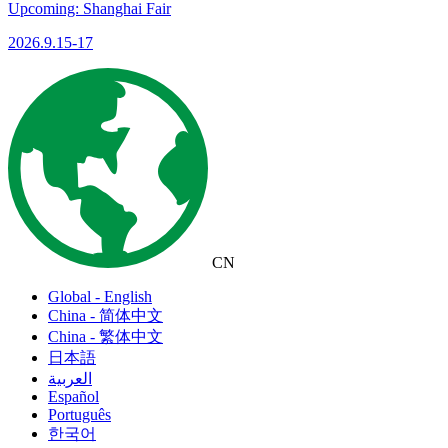
Upcoming: Shanghai Fair
2026.9.15-17
CN
Global - English
China - 简体中文
China - 繁体中文
日本語
العربية
Español
Português
한국어