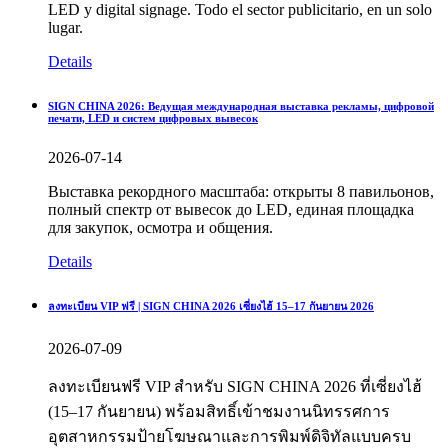
LED y digital signage. Todo el sector publicitario, en un solo
lugar.
Details
SIGN CHINA 2026: Ведущая международная выставка рекламы, цифровой
печати, LED и систем цифровых вывесок
2026-07-14
Выставка рекордного масштаба: открыты 8 павильонов,
полный спектр от вывесок до LED, единая площадка
для закупок, осмотра и общения.
Details
ลงทะเบียน VIP ฟรี | SIGN CHINA 2026 เซี่ยงไฮ้ 15–17 กันยายน 2026
2026-07-09
ลงทะเบียนฟรี VIP สำหรับ SIGN CHINA 2026 ที่เซี่ยงไฮ้
(15–17 กันยายน) พร้อมสิทธิ์เข้าชมงานนิทรรศการ
อุตสาหกรรมป้ายโฆษณาและการพิมพ์ดิจิทัลแบบครบ