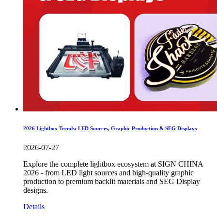
2026 Lightbox Trends: LED Sources, Graphic Production & SEG Displays
2026-07-27
Explore the complete lightbox ecosystem at SIGN CHINA
2026 - from LED light sources and high-quality graphic
production to premium backlit materials and SEG Display
designs.
Details