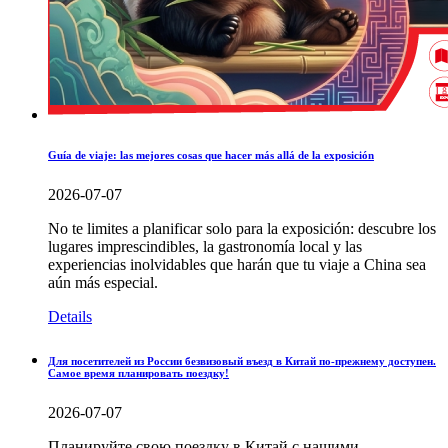
Guía de viaje: las mejores cosas que hacer más allá de la exposición
2026-07-07
No te limites a planificar solo para la exposición: descubre los
lugares imprescindibles, la gastronomía local y las
experiencias inolvidables que harán que tu viaje a China sea
aún más especial.
Details
Для посетителей из России безвизовый въезд в Китай по-прежнему доступен.
Самое время планировать поездку!
2026-07-07
Планируйте свою поездку в Китай с нашими