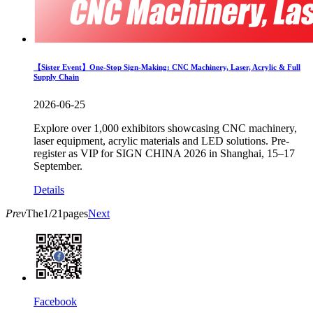
【Sister Event】One-Stop Sign-Making: CNC Machinery, Laser, Acrylic & Full
Supply Chain
2026-06-25
Explore over 1,000 exhibitors showcasing CNC machinery,
laser equipment, acrylic materials and LED solutions. Pre-
register as VIP for SIGN CHINA 2026 in Shanghai, 15–17
September.
Details
Prev
The1/21pages
Next
Facebook