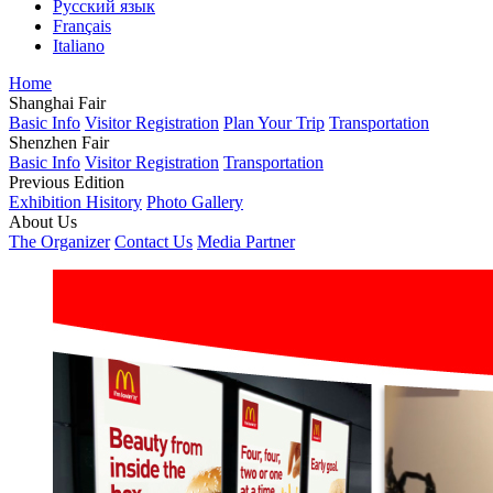
Русский язык
Français
Italiano
Home
Shanghai Fair
Basic Info
Visitor Registration
Plan Your Trip
Transportation
Shenzhen Fair
Basic Info
Visitor Registration
Transportation
Previous Edition
Exhibition Hisitory
Photo Gallery
About Us
The Organizer
Contact Us
Media Partner