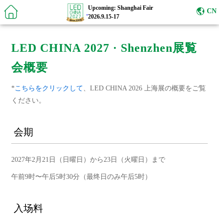
Upcoming: Shanghai Fair
CN
2026.9.15-17
LED CHINA 2027 · Shenzhen展覧
会概要
*
こちらをクリックして
、LED CHINA 2026 上海展の概要をご覧
ください。
会期
2027年2月21日（日曜日）から23日（火曜日）まで
午前9时〜午后5时30分（最终日のみ午后5时）
入场料