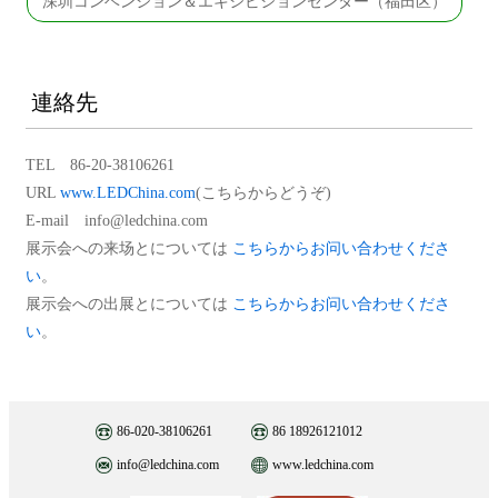
深圳コンベンション＆エキシビションセンター（福田区）
連絡先
TEL 86-20-38106261
URL
www.LEDChina.com
(こちらからどうぞ)
E-mail info@ledchina.com
展示会への来场とについては
こちらからお问い合わせくださ
い
。
展示会への出展とについては
こちらからお问い合わせくださ
い
。
86-020-38106261
86 18926121012
info@ledchina.com
www.ledchina.com