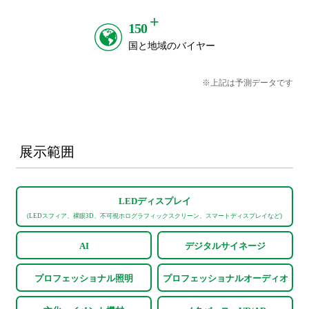
+
150
国と地域のバイヤー
※上記は予測データです
展示範囲
LEDディスプレイ
(LEDスフィア、裸眼3D、不可視ホログラフィックスクリーン、スマートディスプレイなど)
AI
デジタルサイネージ
プロフェッショナル照明
プロフェッショナルオーディオ