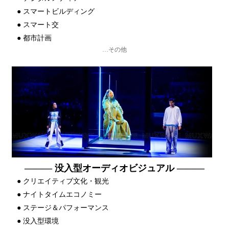
●
スマートビルディング
●
スマート交
●
都市計画
…その他
——— 没入型オーディオビジュアル ———
●
クリエイティブ文化・観光
●
ナイトタイムエコノミー
●
ステージ＆パフォーマンス
●
没入型環境