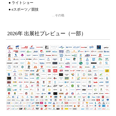
●
ライトショー
●
eスポーツ／競技
…その他
2026年 出展社プレビュー（一部）