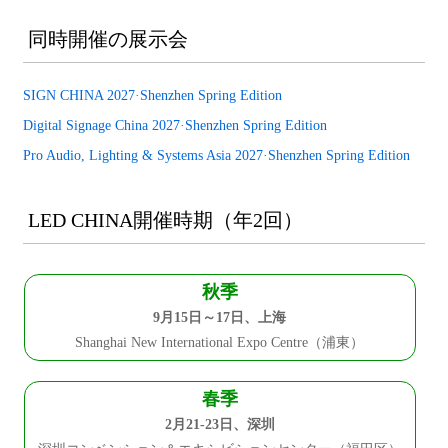
同時開催の展示会
SIGN CHINA 2027·Shenzhen Spring Edition
Digital Signage China 2027·Shenzhen Spring Edition
Pro Audio, Lighting & Systems Asia 2027·Shenzhen Spring Edition
LED CHINA開催時期（年2回）
秋季
9月15日～17日、上海
Shanghai New International Expo Centre（浦東）
春季
2月21-23日、深圳