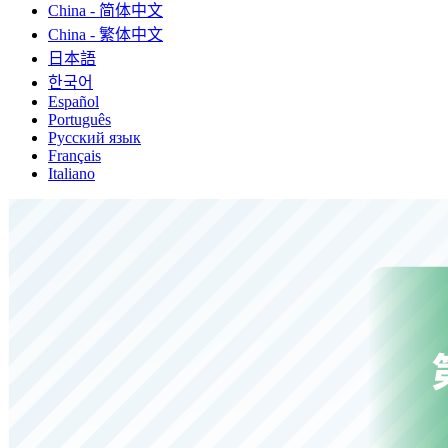
China - 简体中文
China - 繁体中文
日本語
한국어
Español
Português
Русский язык
Français
Italiano