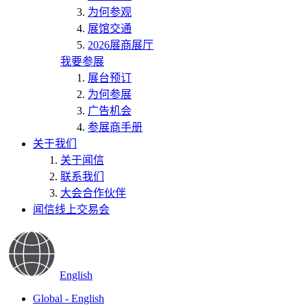
为何参观
展馆交通
2026展商展厅
我要参展
展台预订
为何参展
广告机会
参展商手册
关于我们
关于闻信
联系我们
大会合作伙伴
闻信线上交易会
English
Global - English