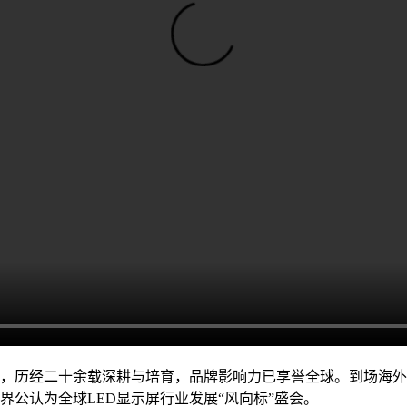
题展会，历经二十余载深耕与培育，品牌影响力已享誉全球。到场海外买
界公认为全球LED显示屏行业发展“风向标”盛会。