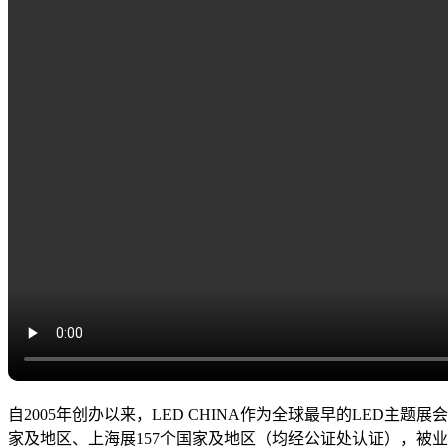
自2005年创办以来，LED CHINA作为全球最早的LED主
家及地区、上海展157个国家及地区（均经公证处认证），被业