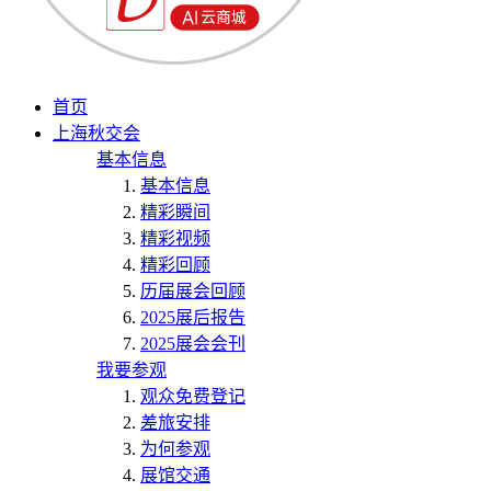
首页
上海秋交会
基本信息
基本信息
精彩瞬间
精彩视频
精彩回顾
历届展会回顾
2025展后报告
2025展会会刊
我要参观
观众免费登记
差旅安排
为何参观
展馆交通