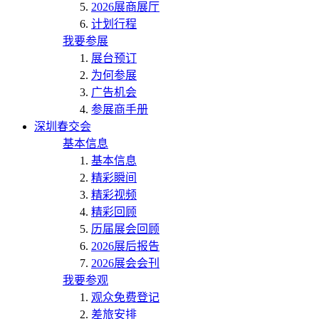
2026展商展厅
计划行程
我要参展
展台预订
为何参展
广告机会
参展商手册
深圳春交会
基本信息
基本信息
精彩瞬间
精彩视频
精彩回顾
历届展会回顾
2026展后报告
2026展会会刊
我要参观
观众免费登记
差旅安排