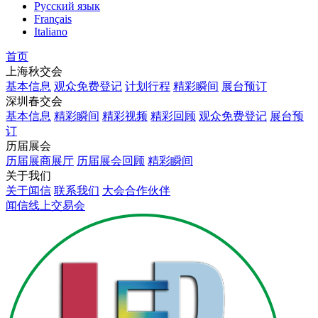
Русский язык
Français
Italiano
首页
上海秋交会
基本信息
观众免费登记
计划行程
精彩瞬间
展台预订
深圳春交会
基本信息
精彩瞬间
精彩视频
精彩回顾
观众免费登记
展台预
订
历届展会
历届展商展厅
历届展会回顾
精彩瞬间
关于我们
关于闻信
联系我们
大会合作伙伴
闻信线上交易会