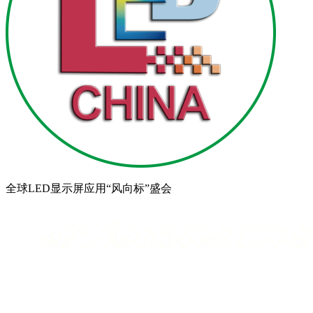
全球LED显示屏应用“风向标”盛会