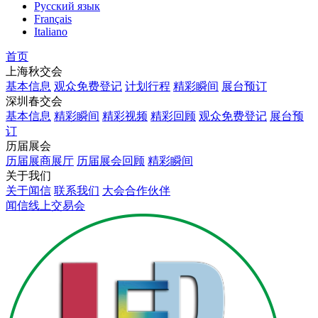
Русский язык
Français
Italiano
首页
上海秋交会
基本信息
观众免费登记
计划行程
精彩瞬间
展台预订
深圳春交会
基本信息
精彩瞬间
精彩视频
精彩回顾
观众免费登记
展台预
订
历届展会
历届展商展厅
历届展会回顾
精彩瞬间
关于我们
关于闻信
联系我们
大会合作伙伴
闻信线上交易会