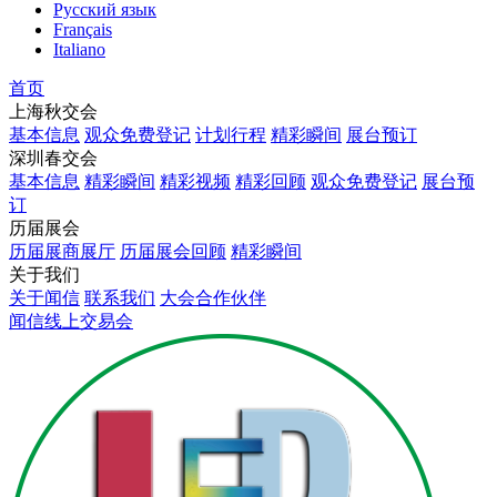
Русский язык
Français
Italiano
首页
上海秋交会
基本信息
观众免费登记
计划行程
精彩瞬间
展台预订
深圳春交会
基本信息
精彩瞬间
精彩视频
精彩回顾
观众免费登记
展台预
订
历届展会
历届展商展厅
历届展会回顾
精彩瞬间
关于我们
关于闻信
联系我们
大会合作伙伴
闻信线上交易会