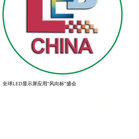
全球LED显示屏应用“风向标”盛会