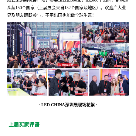
站式采购新机会。预计参展企业超800家，超2000个品牌，到场观
众超150个国家（上届展会来自132个国家及地区）。欢迎广大业
界及朋友踊跃参与，不用出国也能做全球生意！
· LED CHINA深圳展现场花絮 ·
上届买家评语