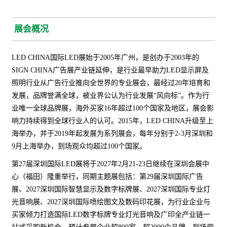
展会概况
LED CHINA国际LED展始于2005年广州，是创办于2003年的
SIGN CHINA广告展产业链延伸，是行业最早助力LED显示屏及
照明行业从广告行业推向全世界的专业展会，最经过20年培育和
发展，品牌誉满全球，被业界公认为行业发展“风向标”。作为行
业唯一全球品牌展，海外买家16年超过100个国家及地区，展会影
响力持续得到全球行业人的认可。2015年，LED CHINA升级至上
海举办，并于2019年起发展为系列展会，每年分别于2-3月深圳和
9月上海举办，到场观众均超过100个国家。
第27届深圳国际LED展将于2027年2月21-23日继续在深圳会展中
心（福田）隆重举行，同期主题展包括：第29届深圳国际广告
展、2027深圳国际智慧显示及数字标牌展、2027深圳国际专业灯
光音响展、2027深圳国际喷绘图文及数码印花展，为行业企业与
买家倾力打造国际LED数字标牌专业灯光音响及广印全产业链一