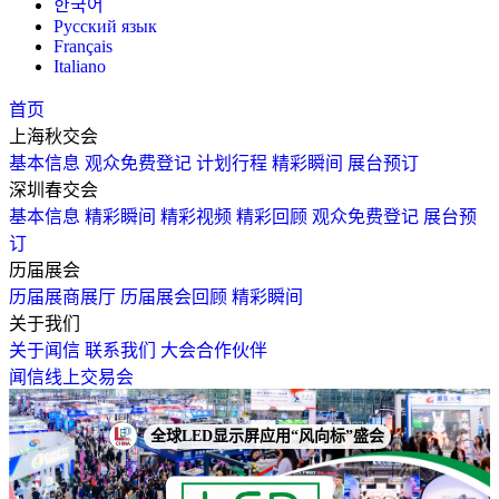
한국어
Русский язык
Français
Italiano
首页
上海秋交会
基本信息
观众免费登记
计划行程
精彩瞬间
展台预订
深圳春交会
基本信息
精彩瞬间
精彩视频
精彩回顾
观众免费登记
展台预
订
历届展会
历届展商展厅
历届展会回顾
精彩瞬间
关于我们
关于闻信
联系我们
大会合作伙伴
闻信线上交易会
全球LED显示屏应用“风向标”盛会