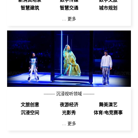
新消费场景
数字传媒
数字文旅
智慧建筑
智慧交通
城市规划
… 更多
———
沉浸视听领域
———
文旅创意
夜游经济
舞美演艺
沉浸空间
光影秀
体育/电竞赛事
… 更多