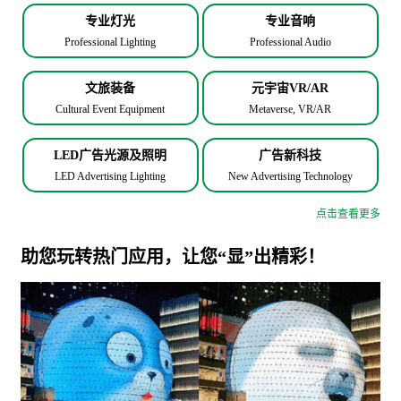
专业灯光
专业音响
Professional Lighting
Professional Audio
文旅装备
元宇宙VR/AR
Cultural Event Equipment
Metaverse, VR/AR
LED广告光源及照明
广告新科技
LED Advertising Lighting
New Advertising Technology
点击查看更多
助您玩转热门应用，让您“显”出精彩！