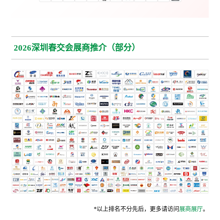
2026深圳春交会展商推介（部分）
*以上排名不分先后，更多请访问
展商展厅
。