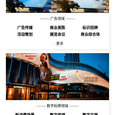
———
广告领域
———
广告传媒
商业美陈
标识招牌
活动策划
展览会议
商业综合体
… 更多
———
数字标牌领域
———