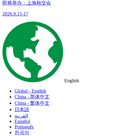
即将举办：上海秋交会
2026.9.15-17
English
Global - English
China - 简体中文
China - 繁体中文
日本語
العربية
Español
Português
한국어