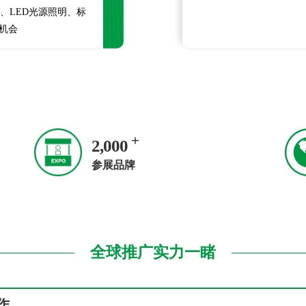
牌、LED光源照明、标
机会
+
2,000
参展品牌
全球推广实力一睹
作