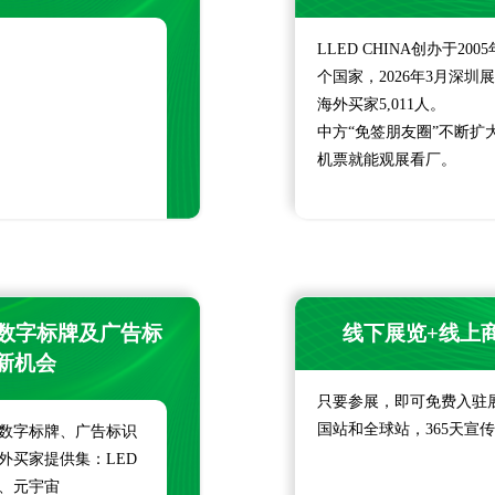
LLED CHINA创办于20
个国家，2026年3月深圳展
海外买家5,011人。
中方“免签朋友圈”不断
机票就能观展看厂。
、数字标牌及广告标
线下展览+线上
新机会
只要参展，即可免费入驻展会线
国站和全球站，365天宣
显数字标牌、广告标识
外买家提供集：LED
、元宇宙