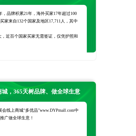
05年，品牌积累21年，海外买家17年超过100
买家来自132个国家及地区17,711人，其中
扩大，近百个国家买家无需签证，仅凭护照和
商城，365天树品牌、做全球生意
上商城“多优品”www.DYPmall.com中
传推广做全球生意！