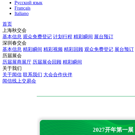
Русский язык
Français
Italiano
首页
上海秋交会
基本信息
观众免费登记
计划行程
精彩瞬间
展台预订
深圳春交会
基本信息
精彩瞬间
精彩视频
精彩回顾
观众免费登记
展台预订
历届展会
历届展商展厅
历届展会回顾
精彩瞬间
关于我们
关于闻信
联系我们
大会合作伙伴
闻信线上交易会
2027开年第一展