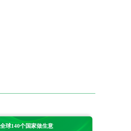
全球140个国家做生意