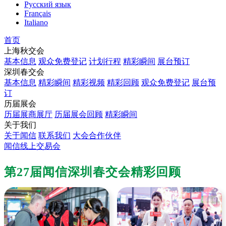
Русский язык
Français
Italiano
首页
上海秋交会
基本信息
观众免费登记
计划行程
精彩瞬间
展台预订
深圳春交会
基本信息
精彩瞬间
精彩视频
精彩回顾
观众免费登记
展台预
订
历届展会
历届展商展厅
历届展会回顾
精彩瞬间
关于我们
关于闻信
联系我们
大会合作伙伴
闻信线上交易会
第27届闻信深圳春交会精彩回顾