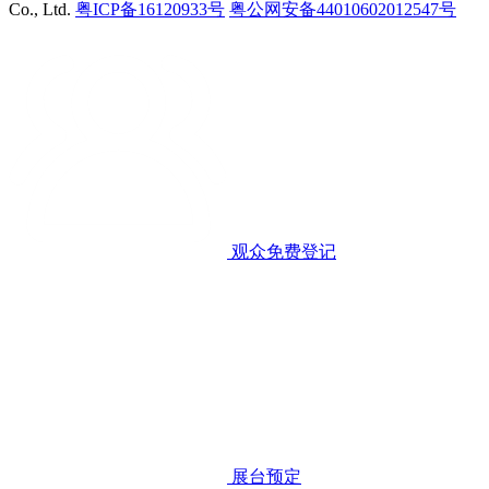
Co., Ltd.
粤ICP备16120933号
粤公网安备44010602012547号
观众免费登记
展台预定