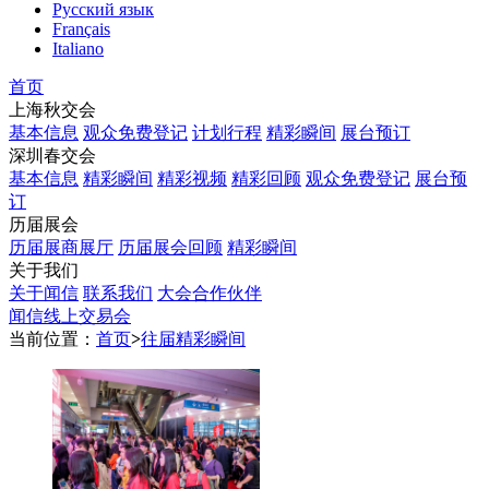
Русский язык
Français
Italiano
首页
上海秋交会
基本信息
观众免费登记
计划行程
精彩瞬间
展台预订
深圳春交会
基本信息
精彩瞬间
精彩视频
精彩回顾
观众免费登记
展台预
订
历届展会
历届展商展厅
历届展会回顾
精彩瞬间
关于我们
关于闻信
联系我们
大会合作伙伴
闻信线上交易会
当前位置：
首页
>
往届精彩瞬间