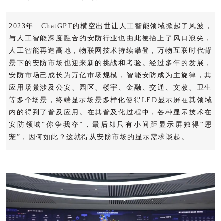
2023年，ChatGPT的横空出世让人工智能领域掀起了风波，
与人工智能深度融合的安防行业也由此被抬上了风口浪尖，
人工智能再造高地，物联网技术持续攀登，万物互联时代背
景下的安防市场也迎来新的挑战和考验。经过多年的发展，
安防市场已成长为万亿市场规模，智能安防成为主旋律，其
应用场景涉及公安、园区、楼宇、金融、交通、文教、卫生
等多个场景，终端显示场景多样化使得LED显示屏在其领域
内的得到了普及应用。在其普及化过程中，各种显示技术在
安防领域“你争我夺”，最后却只有小间距显示屏独得“恩
宠”，因何如此？这就得从安防市场的显示需求谈起。