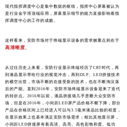
现代指挥调度中心是集中数据的枢纽，指挥中心屏幕被认为
是行业金字塔顶端应用，屏幕显示细节的能力直接影响着指
挥调度中心的工作的成败。
这样看来，安防市场对于终端显示设备的需求侧重点则在于
高清晰度
。
从过往历史上来看，安防行业显示终端经历了CRT时代，再
到液晶显示带给行业的视觉冲击，再到DLP、LED拼接技术
的横空出世，市场不断的在接受新的技术，也在不断淘汰落
后的产能。直到2016年，安防市场终端显示设备迎来了迭代
的转折点。2016年以前，液晶拼接墙几乎垄断大众安防市
场，但是在2016年，小间距LED屏产品价格不断下降，部分
产品在价格区间上已经进入可以与3.5毫米液晶比较的程度，
在显示效果上也基本满足安防市场需求；相比其他显示屏，
小间距LED拼接屏有着高清、高亮、高色彩饱和度、低功