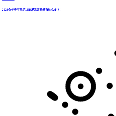
2023兔年春节里的LED屏元素竟然有这么多？！