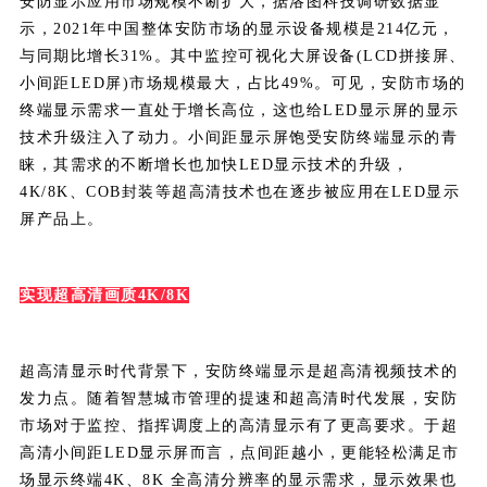
安防显示应用市场规模不断扩大，据洛图科技调研数据显
示，2021年中国整体安防市场的显示设备规模是214亿元，
与同期比增长31%。其中监控可视化大屏设备(LCD拼接屏、
小间距LED屏)市场规模最大，占比49%。可见，安防市场的
终端显示需求一直处于增长高位，这也给LED显示屏的显示
技术升级注入了动力。小间距显示屏饱受安防终端显示的青
睐，其需求的不断增长也加快LED显示技术的升级，
4K/8K、COB封装等超高清技术也在逐步被应用在LED显示
屏产品上。
实现超高清画质4K/8K
超高清显示时代背景下，安防终端显示是超高清视频技术的
发力点。随着智慧城市管理的提速和超高清时代发展，安防
市场对于监控、指挥调度上的高清显示有了更高要求。于超
高清小间距LED显示屏而言，点间距越小，更能轻松满足市
场显示终端4K、8K 全高清分辨率的显示需求，显示效果也