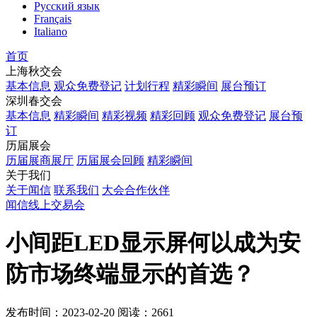
Русский язык
Français
Italiano
首页
上海秋交会
基本信息
观众免费登记
计划行程
精彩瞬间
展台预订
深圳春交会
基本信息
精彩瞬间
精彩视频
精彩回顾
观众免费登记
展台预
订
历届展会
历届展商展厅
历届展会回顾
精彩瞬间
关于我们
关于闻信
联系我们
大会合作伙伴
闻信线上交易会
小间距LED显示屏何以成为安
防市场终端显示的首选？
发布时间：2023-02-20
阅读：2661