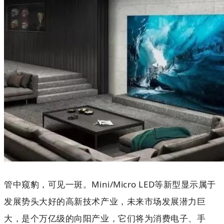
管中窥豹，可见一斑。
M
i
ni/Micro LE
D等新型显示属于
发展势头大好的高新技术产业，未来市场发展潜力巨
大，是个万亿级的向阳产业，它们将为消费电子、手