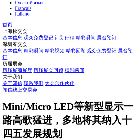
Русский язык
Français
Italiano
首页
上海秋交会
基本信息
观众免费登记
计划行程
精彩瞬间
展台预订
深圳春交会
基本信息
精彩瞬间
精彩视频
精彩回顾
观众免费登记
展台预
订
历届展会
历届展商展厅
历届展会回顾
精彩瞬间
关于我们
关于闻信
联系我们
大会合作伙伴
闻信线上交易会
Mini/Micro LED等新型显示一
路高歌猛进，多地将其纳入十
四五发展规划