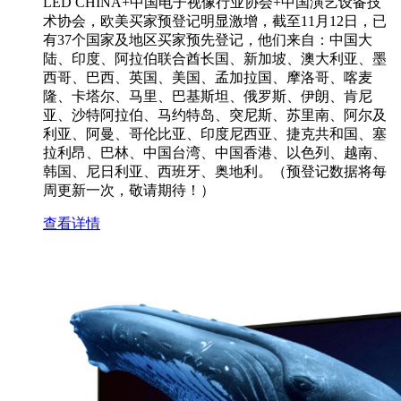
LED CHINA+中国电子视像行业协会+中国演艺设备技
术协会，欧美买家预登记明显激增，截至11月12日，已
有37个国家及地区买家预先登记，他们来自：中国大
陆、印度、阿拉伯联合酋长国、新加坡、澳大利亚、墨
西哥、巴西、英国、美国、孟加拉国、摩洛哥、喀麦
隆、卡塔尔、马里、巴基斯坦、俄罗斯、伊朗、肯尼
亚、沙特阿拉伯、马约特岛、突尼斯、苏里南、阿尔及
利亚、阿曼、哥伦比亚、印度尼西亚、捷克共和国、塞
拉利昂、巴林、中国台湾、中国香港、以色列、越南、
韩国、尼日利亚、西班牙、奥地利。（预登记数据将每
周更新一次，敬请期待！）
查看详情