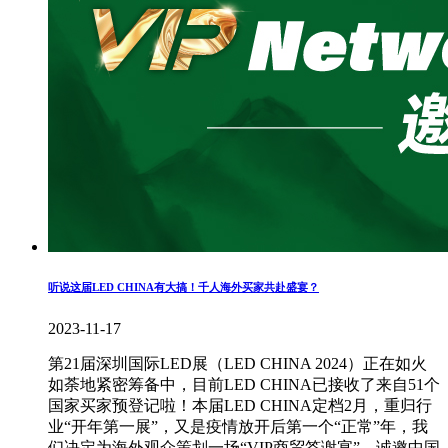
听说这届LED CHINA有大搞！千人海外买家共赴盛宴？
2023-11-17
第21届深圳国际LED展（LED CHINA 2024）正在如火
如荼地紧密筹备中，目前LED CHINA已接收了来自51个
国家买家预登记啦！本届LED CHINA定档2月，重归行
业“开年第一展”，又是疫情放开后第一个“正常”年，我
们决定为海外观众策划一场“VIP商贸答谢宴”，诚邀中国