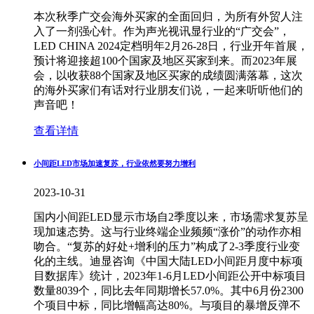
本次秋季广交会海外买家的全面回归，为所有外贸人注
入了一剂强心针。作为声光视讯显行业的“广交会”，
LED CHINA 2024定档明年2月26-28日，行业开年首展，
预计将迎接超100个国家及地区买家到来。而2023年展
会，以收获88个国家及地区买家的成绩圆满落幕，这次
的海外买家们有话对行业朋友们说，一起来听听他们的
声音吧！
查看详情
小间距LED市场加速复苏，行业依然要努力增利
2023-10-31
国内小间距LED显示市场自2季度以来，市场需求复苏呈
现加速态势。这与行业终端企业频频“涨价”的动作亦相
吻合。“复苏的好处+增利的压力”构成了2-3季度行业变
化的主线。迪显咨询《中国大陆LED小间距月度中标项
目数据库》统计，2023年1-6月LED小间距公开中标项目
数量8039个，同比去年同期增长57.0%。其中6月份2300
个项目中标，同比增幅高达80%。与项目的暴增反弹不