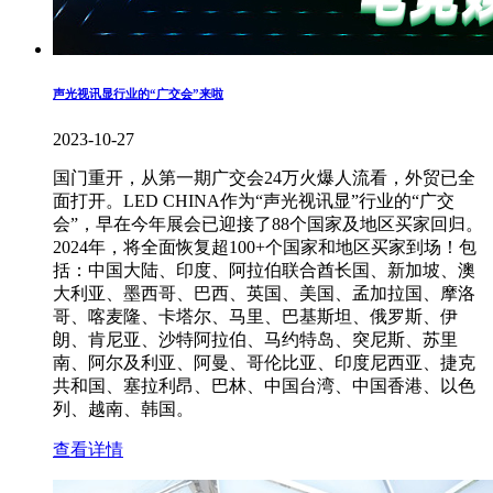
声光视讯显行业的“广交会”来啦
2023-10-27
国门重开，从第一期广交会24万火爆人流看，外贸已全
面打开。LED CHINA作为“声光视讯显”行业的“广交
会”，早在今年展会已迎接了88个国家及地区买家回归。
2024年，将全面恢复超100+个国家和地区买家到场！包
括：中国大陆、印度、阿拉伯联合酋长国、新加坡、澳
大利亚、墨西哥、巴西、英国、美国、孟加拉国、摩洛
哥、喀麦隆、卡塔尔、马里、巴基斯坦、俄罗斯、伊
朗、肯尼亚、沙特阿拉伯、马约特岛、突尼斯、苏里
南、阿尔及利亚、阿曼、哥伦比亚、印度尼西亚、捷克
共和国、塞拉利昂、巴林、中国台湾、中国香港、以色
列、越南、韩国。
查看详情