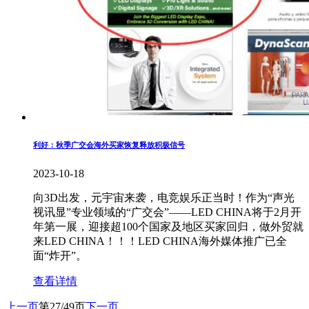
利好：秋季广交会海外买家恢复释放积极信号
2023-10-18
向3D出发，元宇宙来袭，电竞娱乐正当时！作为“声光
视讯显”专业领域的“广交会”——LED CHINA将于2月开
年第一展，迎接超100个国家及地区买家回归，做外贸就
来LED CHINA！！！LED CHINA海外媒体推广已全
面“炸开”。
查看详情
上一页
第27/49页
下一页