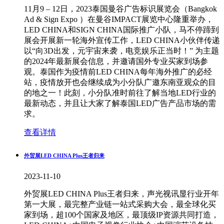
11月9 – 12日，2023泰国曼谷广告标识展览会（Bangkok
Ad & Sign Expo ）在曼谷IMPACT展览中心隆重举办，
LED CHINA和SIGN CHINA国际推广小队，马不停蹄到
展会开展新一轮海外宣传工作，LED CHINA小伙伴传递
以“向3D出发，元宇宙来袭，电竞娱乐正当时！” 为主题
的2024年最新展会信息，并邀请国外专业买家到场参
观。泰国作为疫情前LED CHINA每年海外推广的必经
站，疫情放开也会继续成为小分队广邀东南亚观众的目
的地之一！此刻，小分队准时前往了解当地LED行业的
最新动态，并且让大家了解泰国LED广告产品市场的需
求。
查看详情
外贸展LED CHINA Plus王者归来
2023-11-10
外贸展LED CHINA Plus王者归来，声光视讯显行业开年
第一大展，最完整产业链一站式采购大会，最全球化买
家到场，超100个国家及地区，最顶级IP资源共同打造，