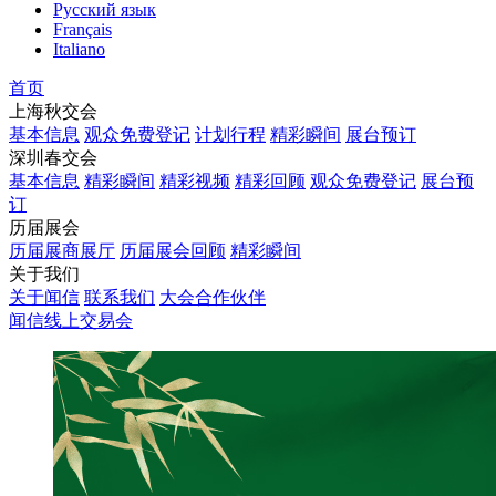
Русский язык
Français
Italiano
首页
上海秋交会
基本信息
观众免费登记
计划行程
精彩瞬间
展台预订
深圳春交会
基本信息
精彩瞬间
精彩视频
精彩回顾
观众免费登记
展台预
订
历届展会
历届展商展厅
历届展会回顾
精彩瞬间
关于我们
关于闻信
联系我们
大会合作伙伴
闻信线上交易会