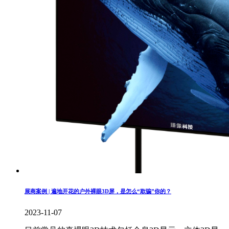
展商案例 | 遍地开花的户外裸眼3D屏，是怎么“欺骗”你的？
2023-11-07