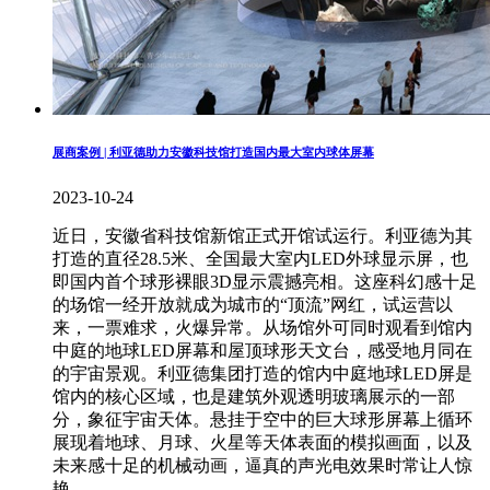
展商案例 | 利亚德助力安徽科技馆打造国内最大室内球体屏幕
2023-10-24
近日，安徽省科技馆新馆正式开馆试运行。利亚德为其
打造的直径28.5米、全国最大室内LED外球显示屏，也
即国内首个球形裸眼3D显示震撼亮相。这座科幻感十足
的场馆一经开放就成为城市的“顶流”网红，试运营以
来，一票难求，火爆异常。从场馆外可同时观看到馆内
中庭的地球LED屏幕和屋顶球形天文台，感受地月同在
的宇宙景观。利亚德集团打造的馆内中庭地球LED屏是
馆内的核心区域，也是建筑外观透明玻璃展示的一部
分，象征宇宙天体。悬挂于空中的巨大球形屏幕上循环
展现着地球、月球、火星等天体表面的模拟画面，以及
未来感十足的机械动画，逼真的声光电效果时常让人惊
艳。