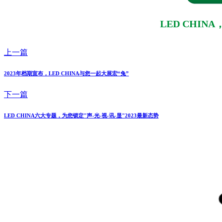
LED CHINA
上一篇
2023年档期宣布，LED CHINA与您一起大展宏“兔”
下一篇
LED CHINA六大专题，为您锁定"声-光-视-讯-显"2023最新态势