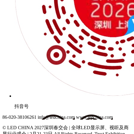
抖音号
86-020-38106261
info@ledchina.com
www.ledchina.com
© LED CHINA 2027深圳春交会 | 全球LED显示屏、视听及商
显行业盛会 | 2月21-23日
All Rights Reserved. Trust Exhibition