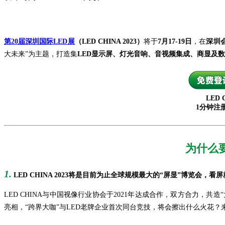
第20届深圳国际LED展
（LED CHINA 2023）
将于
7月17-19日
，在
深圳
大未来”为主题，打造集
LED显示屏、灯光音响、音视频集成、商显及数
LED
1分钟注
为什么要
1.
LED CHINA 2023将是目前为止全球规模最大的“屏显”博览会，看屏就
LED CHINA与中国视像行业协会于2021年达成合作，双方合力，共造
亮相，“跨界大咖”与LED老牌企业首次同台竞技，将会擦出什么火花？来L