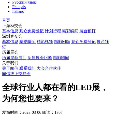
Русский язык
Français
Italiano
首页
上海秋交会
基本信息
观众免费登记
计划行程
精彩瞬间
展台预订
深圳春交会
基本信息
精彩瞬间
精彩视频
精彩回顾
观众免费登记
展台预
订
历届展会
历届展商展厅
历届展会回顾
精彩瞬间
关于我们
关于闻信
联系我们
大会合作伙伴
闻信线上交易会
全球行业人都在看的LED展，
为何您也要来？
发布时间：2023-03-06
阅读：1807