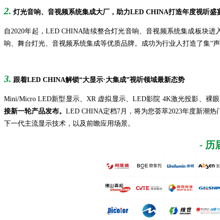
2.
灯光音响、音视频系统集成大厂，助力
LED CHINA
打造年度视听盛
自2020年起，LED CHINA陆续整合灯光音响、音视频系统集成板块
响、舞台灯光、音视频系统集成等优质品牌。成功为行业人打造了集“声-
3.
跟着LED CHINA解锁“大显示·大集成”视听领域最新态势
Mini/Micro LED新型显示、XR 虚拟显示、LED影院 4K激光投
接新一轮产品发布。
LED CHINA定档7月，将为您荟萃2023年
下一代主流显示技术，以及前瞻应用场景。
- 