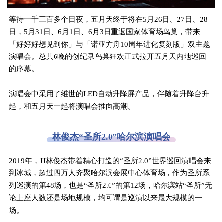
等待一千三百多个日夜，五月天终于将在5月26日、27日、28
日，5月31日、6月1日、6月3日重返国家体育场鸟巢，带来
「好好好想见到你」与「诺亚方舟10周年进化复刻版」双主题
演唱会。总共6晚的创纪录鸟巢狂欢正式拉开五月天内地巡回
的序幕。
演唱会中采用了维世的LED自动升降屏产品，伴随着升降台升
起，和五月天一起将演唱会推向高潮。
林俊杰“圣所2.0”哈尔滨演唱会
2019年，JJ林俊杰带着精心打造的“圣所2.0”世界巡回演唱会来
到冰城，超过四万人齐聚哈尔滨会展中心体育场，作为圣所系
列巡演的第48场，也是“圣所2.0”的第12场，哈尔滨站“圣所”无
论上座人数还是场地规模，均可谓是巡演以来最大规模的一
场。