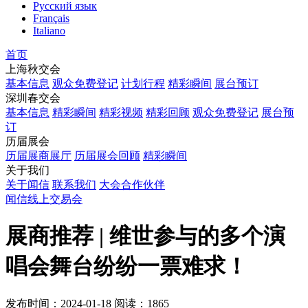
Русский язык
Français
Italiano
首页
上海秋交会
基本信息
观众免费登记
计划行程
精彩瞬间
展台预订
深圳春交会
基本信息
精彩瞬间
精彩视频
精彩回顾
观众免费登记
展台预
订
历届展会
历届展商展厅
历届展会回顾
精彩瞬间
关于我们
关于闻信
联系我们
大会合作伙伴
闻信线上交易会
展商推荐 | 维世参与的多个演
唱会舞台纷纷一票难求！
发布时间：2024-01-18
阅读：1865