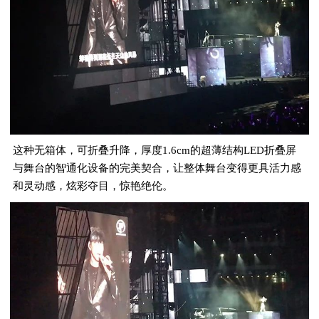
这种无箱体，可折叠升降，厚度1.6cm的超薄结构LED折叠屏
与舞台的智通化设备的完美契合，让整体舞台变得更具活力感
和灵动感，炫彩夺目，惊艳绝伦。