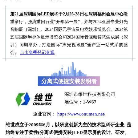
第21届深圳国际LED展
将于
2月26-28日
在
深圳福田会展中心
隆
重举行，强势重回行业“开年第一展”，并与2024亚洲专业灯光
音响展（深圳）、2024国际元宇宙及电竞娱乐博览会、2024第
五届国际半导体显示博览会和2024国际音视频智慧集成展（深
圳）同期举办，打造国际“声光视讯显”全产业一站式采购盛
会。
点击免费登记参观
分离式便捷安装发明者
深圳市维世科技有限公司
展位号：
1-W67
企业官网：
https://www.onumen.net/
维世成立于2009年6月，以研发创新为主的技术型科研企业, 是
始终专注于柔性(分离式便携安装)LED显示屏的设计、研发、