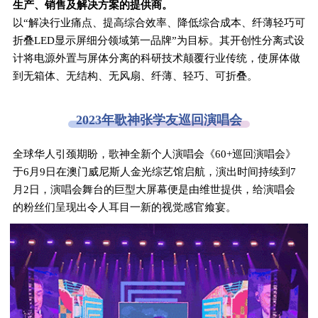
生产、销售及解决方案的提供商。
以“解决行业痛点、提高综合效率、降低综合成本、纤薄轻巧可
折叠LED显示屏细分领域第一品牌”为目标。其开创性分离式设
计将电源外置与屏体分离的科研技术颠覆行业传统，使屏体做
到无箱体、无结构、无风扇、纤薄、轻巧、可折叠。
2023年歌神张学友巡回演唱会
全球华人引颈期盼，歌神全新个人演唱会《60+巡回演唱会》
于6月9日在澳门威尼斯人金光综艺馆启航，演出时间持续到7
月2日，演唱会舞台的巨型大屏幕便是由维世提供，给演唱会
的粉丝们呈现出令人耳目一新的视觉感官飨宴。