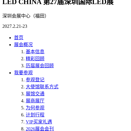
LED CHINA 第27届深圳国际LED展
深圳会展中心（福田）
2027.2.21-23
首页
展会概况
基本信息
精彩回顾
历届展会回顾
我要参观
参观登记
大使馆联系方式
展馆交通
展商展厅
为何参观
计划行程
VIP买家礼遇
2026展会会刊