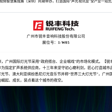
际音视频智慧集成展（深圳）同期举办，打造国际“声光视讯显”全产业一站
广州市锐丰音响科技
股份有限公司
展位号：
1-W05
以来，广州国际灯光节采用“政府搭台、企业唱戏”的市场化模式。【锐
续作为指定扩声系统供应商，十三年来坚守初心磨利剑，匠心打造城市
灯光节、澳大利亚缤纷悉尼灯光音乐节并称“世界三大灯光节”，广州
的崛起、成长，装点着这个城市的夜空。