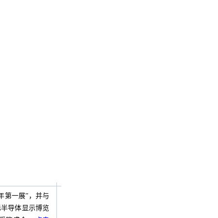
年第一展”，并与
国际半导体显示博览