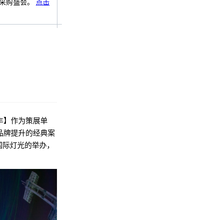
式采购盛会。
点击
丰】作为策展单
品牌提升的经典案
国际灯光的举办，