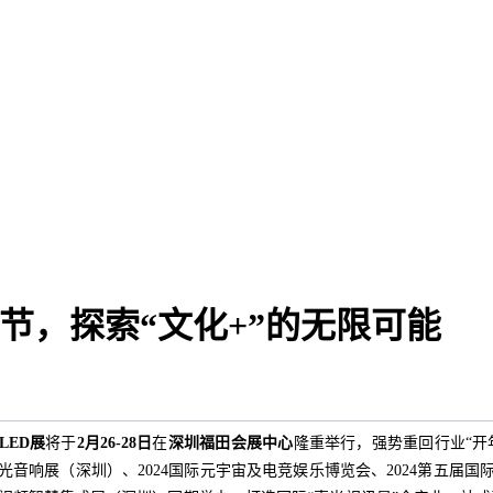
灯光节，探索“文化+”的无限可能
LED展
将于
2月26-28日
在
深圳福田会展中心
隆重举行，强势重回行业“开
灯光音响展（深圳）、2024国际元宇宙及电竞娱乐博览会、2024第五届