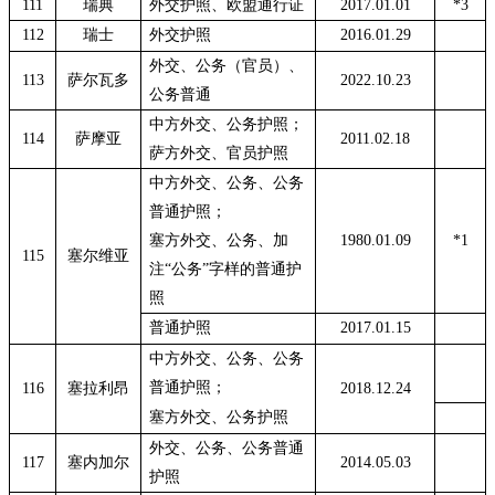
111
瑞典
外交护照、欧盟通行证
2017.01.01
*3
112
瑞士
外交护照
2016.01.29
外交、公务（官员）、
113
萨尔瓦多
2022.10.23
公务普通
中方外交、公务护照；
114
萨摩亚
2011.02.18
萨方外交、官员护照
中方外交、公务、公务
普通护照；
塞方外交、公务、加
1980.01.09
*1
115
塞尔维亚
注
“公务”字样的普通护
照
普通护照
2017.01.15
中方外交、公务、公务
普通护照；
116
塞拉利昂
2018.12.24
塞方外交、公务护照
外交、公务、公务普通
117
塞内加尔
2014.05.03
护照