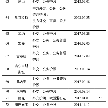
63
黑山
外交、公务护照
2013.03.01
中方外交、公务、公务
普通护照；
64
洪都拉斯
2023.09.25
洪方外交、官员、公务
护照
65
加纳
外交、公务护照
2017.03.28
外交、公务、公务普通
66
加蓬
2016.02.05
护照
外交、公务、公务普通
67
吉布提
2014.12.04
护照
吉尔吉斯
68
外交、公务护照
2003.06.14
斯坦
外交、公务、公务普通
69
几内亚
2017.09.16
护照
70
柬埔寨
外交、公务护照
2006.09.14
71
捷克
外交护照、欧盟通行证
2017.01.01
*3
72
津巴布韦
外交、公务护照
2014.11.12