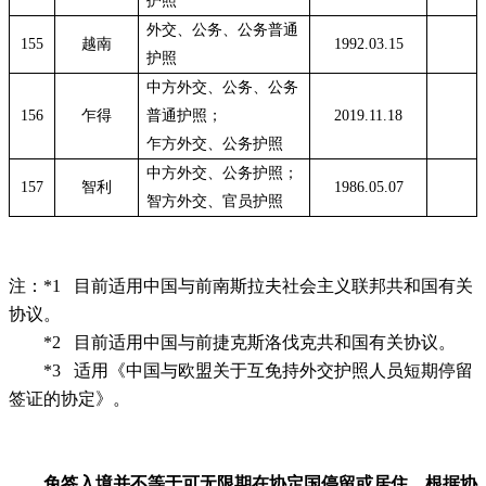
护照
外交、公务、公务普通
155
越南
1992.03.15
护照
中方外交、公务、公务
156
乍得
普通护照；
2019.11.18
乍方外交、公务护照
中方外交、公务护照；
157
智利
1986.05.07
智方外交、官员护照
注：
*1 目前适用中国与前南斯拉夫社会主义联邦共和国有关
协议。
*2 目前适用中国与前捷克斯洛伐克共和国有关协议。
*
3 适用《中国与欧盟关于互免持外交护照人员短期停留
签证的协定》。
免签入境并不等于可无限期在协定国停留或居住，根据协