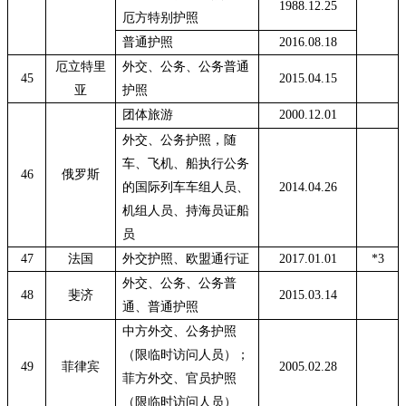
1988.12.25
厄方特别护照
普通护照
2016.08.18
厄立特里
外交、公务、公务普通
45
2015.04.15
亚
护照
团体旅游
2000.12.01
外交、公务护照，随
车、飞机、船执行公务
46
俄罗斯
的国际列车车组人员、
2014.04.26
机组人员、持海员证船
员
47
法国
外交护照、欧盟通行证
2017.01.01
*3
外交、公务、公务普
48
斐济
2015.03.14
通、普通护照
中方外交、公务护照
（限临时访问人员）；
49
菲律宾
2005.02.28
菲方外交、官员护照
（限临时访问人员）