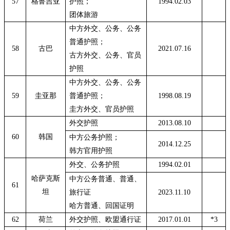
57
格鲁吉亚
护照；
1994.02.03
团体旅游
中方外交、公务、公务
普通护照；
58
古巴
2021.07.16
古方外交、公务、官员
护照
中方外交、公务、公务
59
圭亚那
普通护照；
1998.08.19
圭方外交、官员护照
外交护照
2013.08.10
60
韩国
中方公务护照；
2014.12.25
韩方官用护照
外交、公务护照
1994.02.01
哈萨克斯
中方公务普通、普通、
61
坦
旅行证
2023.11.10
哈方普通、回国证明
62
荷兰
外交护照、欧盟通行证
2017.01.01
*3