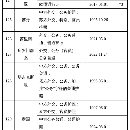
124
亚
欧盟通行证
2017.01.01
*3
中方外交、公务护照；
125
苏丹
苏方外交、特别、官员
1995.10.26
护照
外交、公务、公务普
126
苏里南
2021.05.01
通、普通护照
所罗门群
外交、公务（官员）、
127
2022.11.24
岛
公务普通
中方外交、公务、公务
普通；
塔吉克斯
128
塔方外交、公务、加
1993.06.01
坦
注
“公务”字样的普通护
照
中方外交、公务护照；
1997.06.01
泰方外交、官员护照
129
泰国
中方公务普通、普通护
照
2024.03.01