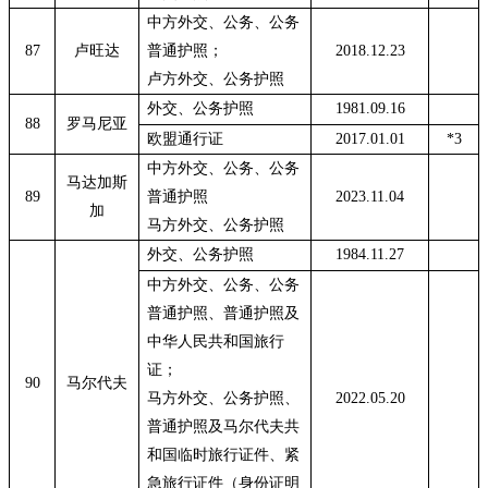
中方外交、公务、公务
87
卢旺达
普通护照；
2018.12.23
卢方外交、公务护照
外交、公务护照
1981.09.16
88
罗马尼亚
欧盟通行证
2017.01.01
*3
中方外交、公务、公务
马达加斯
89
普通护照
2023.11.04
加
马方外交、公务护照
外交、公务护照
1984.11.27
中方外交、公务、公务
普通护照、普通护照及
中华人民共和国旅行
证；
90
马尔代夫
马方外交、公务护照、
2022.05.20
普通护照及马尔代夫共
和国临时旅行证件、紧
急旅行证件（身份证明