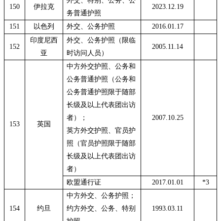
外交、特别、公务、公
150
伊拉克
2023.12.19
务普通护照
151
以色列
外交、公务护照
2016.01.17
印度尼西
外交、公务护照（限临
152
2005.11.14
亚
时访问人员）
中方外交护照、公务和
公务普通护照（公务和
公务普通护照限于随部
长级及以上代表团出访
者）；
2007.10.25
153
英国
英方外交护照、官员护
照（官员护照限于随部
长级及以上代表团出访
者）
欧盟通行证
2017.01.01
*3
中方外交、公务护照；
154
约旦
约方外交、公务、特别
1993.03.11