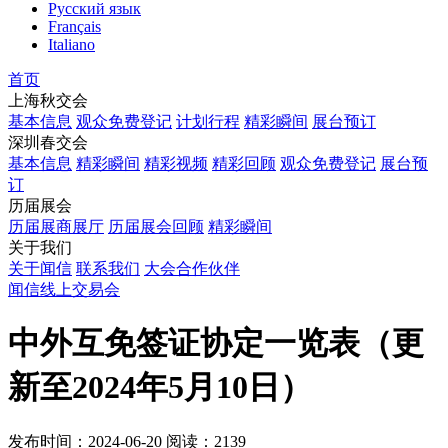
Русский язык
Français
Italiano
首页
上海秋交会
基本信息
观众免费登记
计划行程
精彩瞬间
展台预订
深圳春交会
基本信息
精彩瞬间
精彩视频
精彩回顾
观众免费登记
展台预
订
历届展会
历届展商展厅
历届展会回顾
精彩瞬间
关于我们
关于闻信
联系我们
大会合作伙伴
闻信线上交易会
中外互免签证协定一览表（更
新至2024年5月10日）
发布时间：2024-06-20
阅读：2139