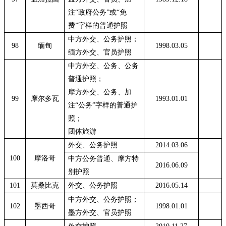
注
“政府公务”或“免
费”字样的普通护照
中方外交、公务护照；
98
缅甸
1998.03.05
缅方外交、官员护照
中方外交、公务、公务
普通护照；
摩方外交、公务、加
99
摩尔多瓦
1993.01.01
注
“公务”字样的普通护
照；
团体旅游
外交、公务护照
2014.03.06
100
摩洛哥
中方公务普通、摩方特
2016.06.09
别护照
101
莫桑比克
外交、公务护照
2016.05.14
中方外交、公务护照；
102
墨西哥
1998.01.01
墨方外交、官员护照