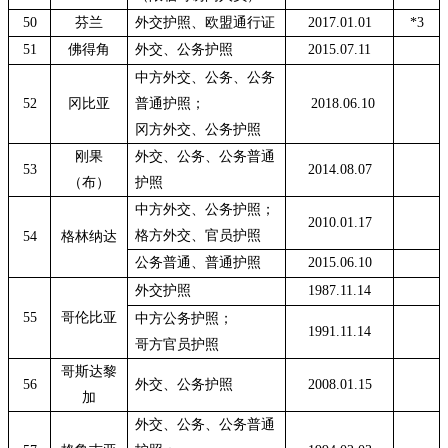
50
芬兰
外交护照、欧盟通行证
2017.01.01
*3
51
佛得角
外交、公务护照
2015.07.11
中方外交、公务、公务
52
冈比亚
普通护照；
2018.06.10
冈方外交、公务护照
刚果
外交、公务、公务普通
53
2014.08.07
（布）
护照
中方外交、公务护照；
2010.01.17
格方外交、官员护照
54
格林纳达
公务普通、普通护照
2015.06.10
外交护照
1987.11.14
55
哥伦比亚
中方公务护照；
1991.11.14
哥方官员护照
哥斯达黎
56
外交、公务护照
2008.01.15
加
外交、公务、公务普通