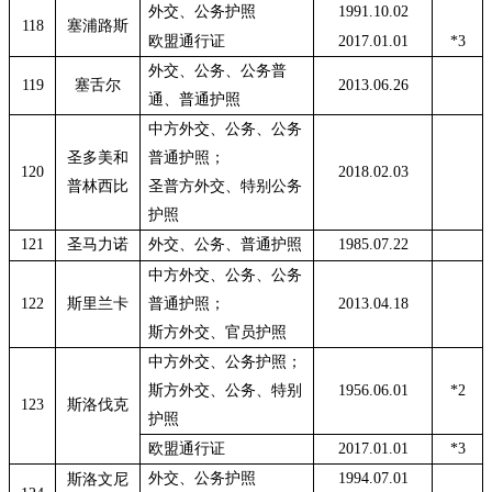
外交、公务护照
1991.10.02
118
塞浦路斯
欧盟通行证
2017.01.01
*3
外交、公务、公务普
119
塞舌尔
2013.06.26
通、普通护照
中方外交、公务、公务
圣多美和
普通护照；
120
2018.02.03
普林西比
圣普方外交、特别公务
护照
121
圣马力诺
外交、公务、普通护照
1985.07.22
中方外交、公务、公务
122
斯里兰卡
普通护照；
2013.04.18
斯方外交、官员护照
中方外交、公务护照；
斯方外交、公务、特别
1956.06.01
*2
123
斯洛伐克
护照
欧盟通行证
2017.01.01
*3
外交、公务护照
1994.07.01
斯洛文尼