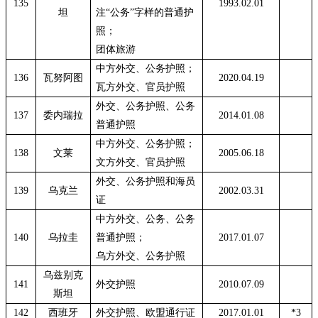
135
1993.02.01
坦
注
“公务”字样的普通护
照；
团体旅游
中方外交、公务护照；
136
瓦努阿图
2020.04.19
瓦方外交、官员护照
外交、公务护照、公务
137
委内瑞拉
2014.01.08
普通护照
中方外交、公务护照；
138
文莱
2005.06.18
文方外交、官员护照
外交、公务护照和海员
139
乌克兰
2002.03.31
证
中方外交、公务、公务
140
乌拉圭
普通护照；
2017.01.07
乌方外交、公务护照
乌兹别克
141
外交护照
2010.07.09
斯坦
142
西班牙
外交护照、欧盟通行证
2017.01.01
*3