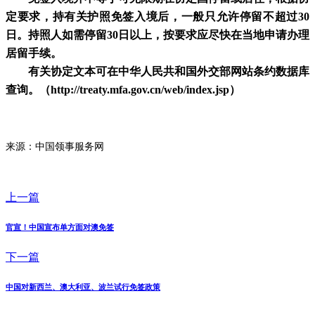
定要求，持有关护照免签入境后，一般只允许停留不超过
30
日。持照人如需停留30日以上，按要求应尽快在当地申请办理
居留手续。
有关协定文本可在中华人民共和国外交部网站条约数据库
查询。（
http://treaty.mfa.gov.cn/web/index.jsp）
来源：中国领事服务网
上一篇
官宣！中国宣布单方面对澳免签
下一篇
中国对新西兰、澳大利亚、波兰试行免签政策