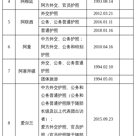
4
阿根廷
1993.08.14
阿方外交、官员护照
外交护照
2012.03.21
5
阿联酋
公务、公务普通护照
2016.01.11
普通护照
2018.01.16
中方外交、公务护照；
6
阿曼
阿方外交、公务和特别
2010.04.16
护照
外交、公务、公务普通
1994.02.10
护照
7
阿塞拜疆
团体旅游
1994.05.01
中方外交护照、公务和
公务普通护照（公务和
公务普通护照限于随部
长级及以上代表团出访
者）；
2015.09.23
8
爱尔兰
爱方外交护照、官员护
照（官员护照限于随部