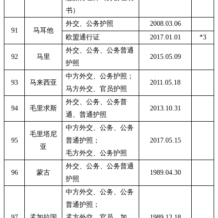
书）
外交、公务护照
2008.03.06
91
马耳他
欧盟通行证
2017.01.01
*3
外交、公务、公务普通
92
马里
2015.05.09
护照
中方外交、公务护照；
93
马来西亚
2011.05.18
马方外交、官员护照
外交、公务、公务普
94
毛里求斯
2013.10.31
通、普通护照
中方外交、公务、公务
毛里塔尼
95
普通护照；
2017.05.15
亚
毛方外交、公务护照
外交、公务、公务普通
96
蒙古
1989.04.30
护照
中方外交、公务、公务
普通护照；
97
孟加拉国
孟方外交、官员、加
1989.12.18