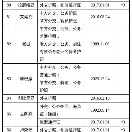
80
拉脱维亚
外交护照、欧盟通行证
2017.01.01
*3
中方外交、公务护照；
81
莱索托
2016.08.24
莱方外交、官员护照
中方外交、公务、公务
普通护照；
82
老挝
老方外交、公务、加注
1989.11.06
有效公务签证的普通护
照
中方外交、公务、公务
普通护照；
83
黎巴嫩
2023.12.24
黎方外交、特别、公务
护照
84
利比里亚
外交护照
2016.02.10
外交、公务护照、海员
1992.09.14
85
立陶宛
证（随船）
欧盟通行证
2017.01.01
*3
86
卢森堡
外交护照、欧盟通行证
2017.01.01
*3