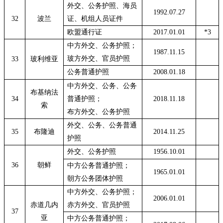
外交、公务护照、海员
1992.07.27
32
波兰
证、机组人员证件
欧盟通行证
2017.01.01
*3
中方外交、公务护照；
1987.11.15
玻方外交、官员护照
33
玻利维亚
公务普通护照
2008.01.18
中方外交、公务、公务
布基纳法
34
普通护照；
2018.11.18
索
布方外交、公务护照
外交、公务、公务普通
35
布隆迪
2014.11.25
护照
外交、公务护照
1956.10.01
36
朝鲜
中方公务普通护照；
1965.01.01
朝方公务团体护照
中方外交、公务护照；
2006.01.01
赤道几内
赤方外交、官员护照
37
亚
中方公务普通护照；