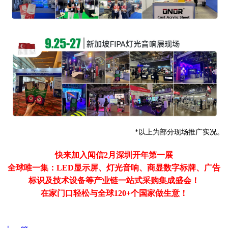
*以上为部分现场推广实况。
快来加入闻信2月深圳开年第一展
全球唯一集：LED显示屏、灯光音响、商显数字标牌、广告
标识及技术设备等产业链一站式采购集成盛会！
在家门口轻松与全球120+个国家做生意！