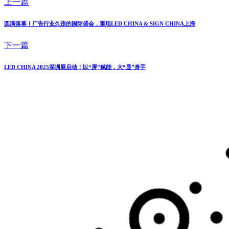
上一篇
圆满落幕！广告行业久违的国际盛会，重现LED CHINA & SIGN CHINA上海
下一篇
LED CHINA 2025深圳展启动！以“屏”赋能，大“显”身手