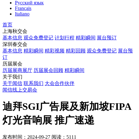
Русский язык
Français
Italiano
首页
上海秋交会
基本信息
观众免费登记
计划行程
精彩瞬间
展台预订
深圳春交会
基本信息
精彩瞬间
精彩视频
精彩回顾
观众免费登记
展台预
订
历届展会
历届展商展厅
历届展会回顾
精彩瞬间
关于我们
关于闻信
联系我们
大会合作伙伴
闻信线上交易会
迪拜SGI广告展及新加坡FIPA
灯光音响展 推广速递
发布时间：2024-09-27
阅读：5111