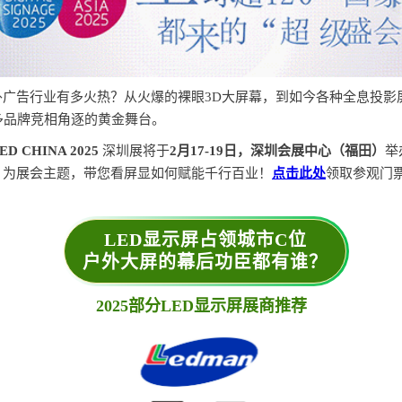
外广告行业有多火热？从火爆的裸眼3D大屏幕，到如今各种全息投影
多品牌竞相角逐的黄金舞台。
ED CHINA 2025
深圳展将于
2月17-19日，
深圳会展中心（福田）
举
」为展会主题，带您看屏显如何赋能千行百业！
点击此处
领取参观门
LED显示屏占领城市C位
户外大屏的幕后功臣都有谁？
2025部分LED显示屏展商推荐