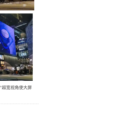
0°超宽视角使大屏