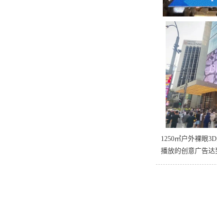
1250㎡户外裸眼
播放的创意广告达