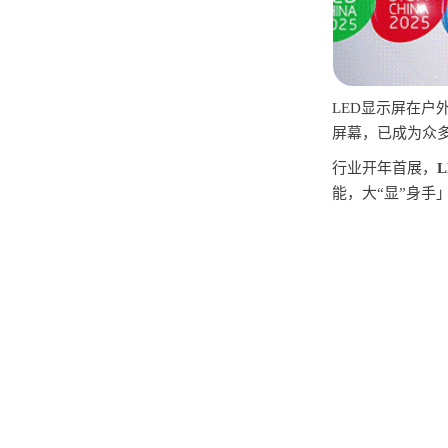
LED显示屏在户
屏幕，已成为众
行业开年首展，
L
能，大“显”身手