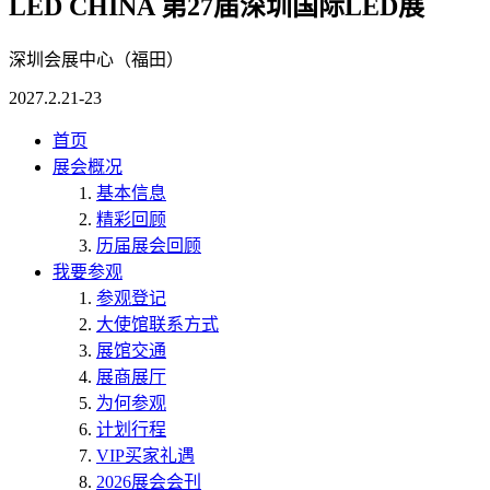
LED CHINA 第27届深圳国际LED展
深圳会展中心（福田）
2027.2.21-23
首页
展会概况
基本信息
精彩回顾
历届展会回顾
我要参观
参观登记
大使馆联系方式
展馆交通
展商展厅
为何参观
计划行程
VIP买家礼遇
2026展会会刊