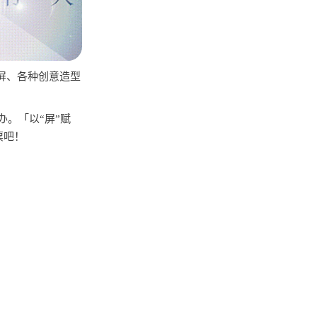
屏、各种创意造型
办。「以“屏”赋
票吧！