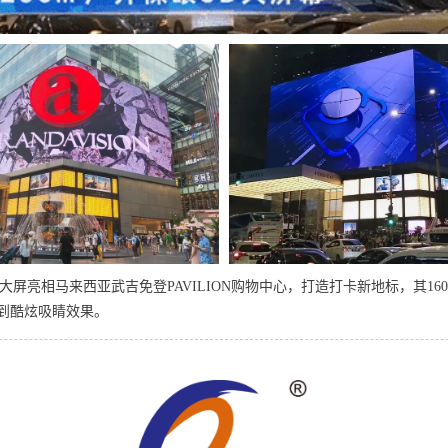
3D大屏亮相马来西亚武吉免登PAVILION购物中心，打造打卡新地标，其16
到酷炫吸睛效果。