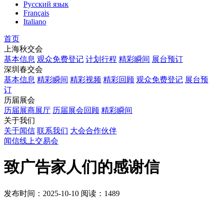
Русский язык
Français
Italiano
首页
上海秋交会
基本信息
观众免费登记
计划行程
精彩瞬间
展台预订
深圳春交会
基本信息
精彩瞬间
精彩视频
精彩回顾
观众免费登记
展台预
订
历届展会
历届展商展厅
历届展会回顾
精彩瞬间
关于我们
关于闻信
联系我们
大会合作伙伴
闻信线上交易会
致广告家人们的感谢信
发布时间：2025-10-10
阅读：1489