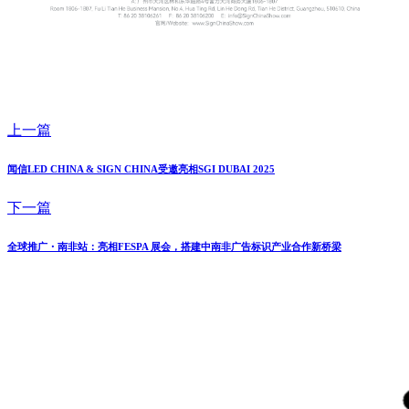
上一篇
闻信LED CHINA & SIGN CHINA受邀亮相SGI DUBAI 2025
下一篇
全球推广・南非站：亮相FESPA 展会，搭建中南非广告标识产业合作新桥梁