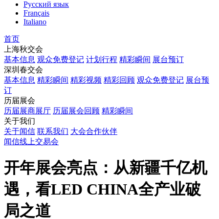
Русский язык
Français
Italiano
首页
上海秋交会
基本信息
观众免费登记
计划行程
精彩瞬间
展台预订
深圳春交会
基本信息
精彩瞬间
精彩视频
精彩回顾
观众免费登记
展台预
订
历届展会
历届展商展厅
历届展会回顾
精彩瞬间
关于我们
关于闻信
联系我们
大会合作伙伴
闻信线上交易会
开年展会亮点：从新疆千亿机
遇，看LED CHINA全产业破
局之道