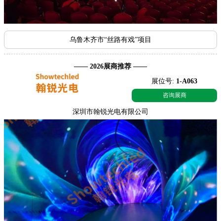
乌鲁木齐市“丝路有戏”项目
—— 2026展商推荐 ——
展位号:
1-A063
咨询展商
深圳市翰锐光电有限公司