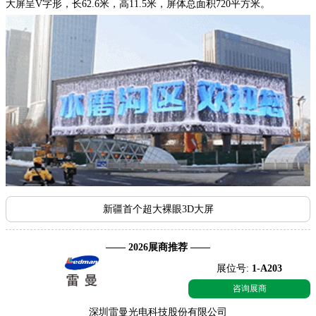
大屏呈V字形，长62.6米，高11.5米，屏体总面积720平方米。
新疆首个超大裸眼3D大屏
—— 2026展商推荐 ——
展位号:
1-A203
咨询展商
深圳雷曼光电科技股份有限公司