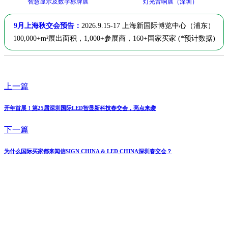
智慧显示及数字标牌展
灯光音响展（深圳）
9月上海秋交会预告：
2026.9.15-17 上海新国际博览中心（浦东）
100,000+m²展出面积，1,000+参展商，160+国家买家 (*预计数据)
上一篇
开年首展！第25届深圳国际LED智显新科技春交会，亮点来袭
下一篇
为什么国际买家都来闻信SIGN CHINA & LED CHINA深圳春交会？