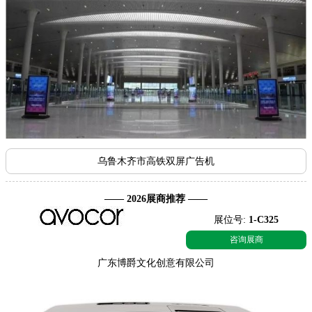
乌鲁木齐市高铁双屏广告机
—— 2026展商推荐 ——
展位号:
1-C325
咨询展商
广东博爵文化创意有限公司