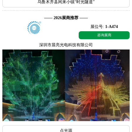
乌鲁木齐县闲来小镇“时光隧道”
—— 2026展商推荐 ——
展位号:
1-A474
咨询展商
深圳市晨亮光电科技有限公司
点光源