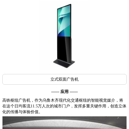
立式双面广告机
—— 应用 ——
高铁枢纽广告机，作为乌鲁木齐现代化交通枢纽的智能视觉媒介，将
在这个日均客流11.5万人次的城市门户，发挥多重关键作用，创造立体
化的传播与体验价值。