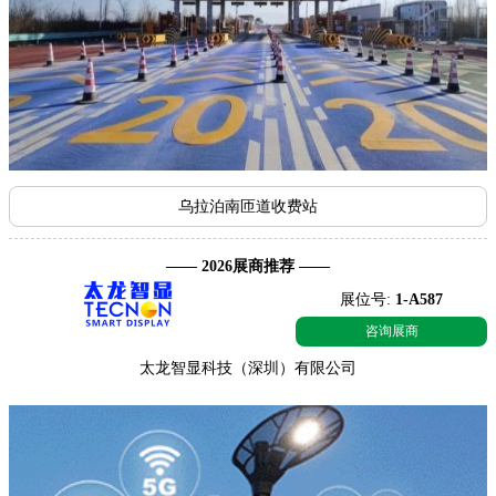
乌拉泊南匝道收费站
—— 2026展商推荐 ——
展位号:
1-A587
咨询展商
太龙智显科技（深圳）有限公司