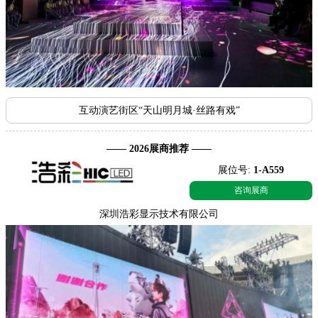
互动演艺街区“天山明月城·丝路有戏”
—— 2026展商推荐 ——
展位号:
1-A559
咨询展商
深圳浩彩显示技术有限公司