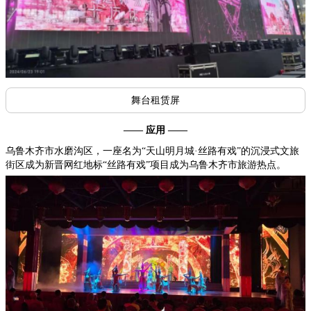
舞台租赁屏
—— 应用 ——
乌鲁木齐市水磨沟区，一座名为“天山明月城·丝路有戏”的沉浸式文旅
街区成为新晋网红地标“丝路有戏”项目成为乌鲁木齐市旅游热点。