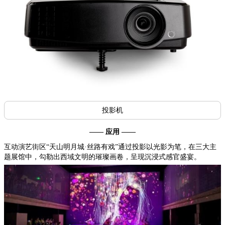
投影机
—— 应用 ——
互动演艺街区“天山明月城·丝路有戏”通过投影以光影为笔，在三大主
题展馆中，勾勒出西域文明的璀璨画卷，呈现沉浸式感官盛宴。