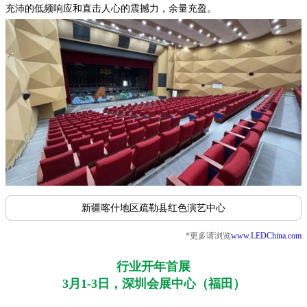
充沛的低频响应和直击人心的震撼力，余量充盈。
新疆喀什地区疏勒县红色演艺中心
*更多请浏览
www.LEDChina.com
行业开年首展
3月1-3日，深圳会展中心（福田）