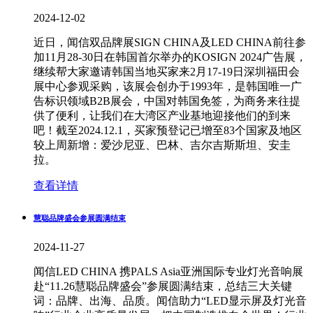
2024-12-02
近日，闻信双品牌展SIGN CHINA及LED CHINA前往参
加11月28-30日在韩国首尔举办的KOSIGN 2024广告展，
继续帮大家邀请韩国当地买家来2月17-19日深圳福田会
展中心参观采购，该展会创办于1993年，是韩国唯一广
告标识领域B2B展会，中国对韩国免签，为商务来往提
供了便利，让我们在大湾区产业基地迎接他们的到来
吧！截至2024.12.1，买家预登记已增至83个国家及地区
较上周新增：爱沙尼亚、巴林、吉尔吉斯斯坦、安圭
拉。
查看详情
慧聪品牌盛会参展圆满结束
2024-11-27
闻信LED CHINA 携PALS Asia亚洲国际专业灯光音响展
赴“11.26慧聪品牌盛会”参展圆满结束，总结三大关键
词：品牌、出海、品质。闻信助力“LED显示屏及灯光音