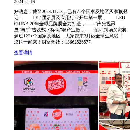
2024-11-19
好消息：截至2024.11.18，已有71个国家及地区买家预登
记！——LED显示屏及应用行业开年第一展，——LED
CHINA 20年全球品牌展全力打造，——“声光视讯
显”与“广告及数字标识”双产业链，——预计到场买家将
超过120+个国家及地区，大家都来2月做全球生意啦！
您也一起来！财富热线：13662526577。
查看详情