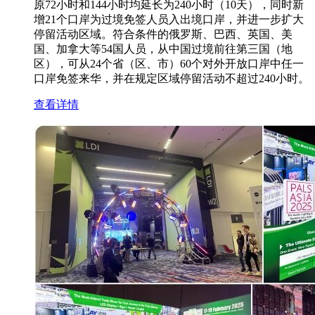
原72小时和144小时均延长为240小时（10天），同时新
增21个口岸为过境免签人员入出境口岸，并进一步扩大
停留活动区域。符合条件的俄罗斯、巴西、英国、美
国、加拿大等54国人员，从中国过境前往第三国（地
区），可从24个省（区、市）60个对外开放口岸中任一
口岸免签来华，并在规定区域停留活动不超过240小时。
查看详情