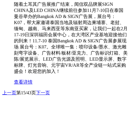
随着土耳其广告展推广结束，闻信双品牌展SIGN
CHINA及LED CHINA继续前往参加11月7-10日在泰国
曼谷举办的Bangkok AD & SIGN广告展，展台号：
K07，帮大家邀请泰国当地及辐射周边柬埔寨、老挝、
缅甸、越南、马来西亚等东南亚买家，让我们一起在2月
17-19日深圳福田会展中心，在大湾区产业基地迎接他们
的到来！11.7-10 泰国Bangkok AD & SIGN广告展参展现
场 展台号：K07。全球唯一集：喷印设备/墨水、激光雕
刻弯字设备、广告材料/板材/亚克力、广告标识灯箱、美
陈/展览展示、LED广告光源及照明、LED显示屏、数字
标牌、灯光音响、元宇宙VR/AR等全产业链一站式采购
盛会！欢迎您的加入！
查看详情
上一页
第15/43页
下一页