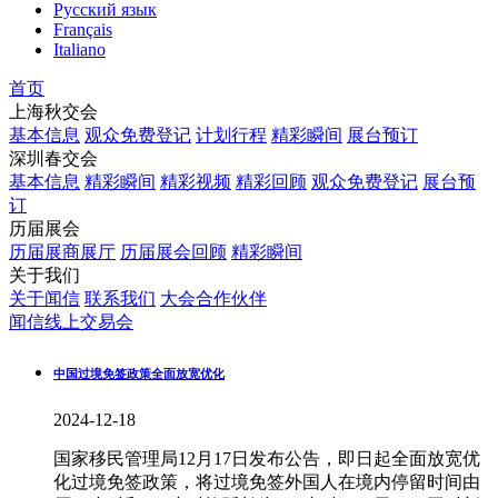
Русский язык
Français
Italiano
首页
上海秋交会
基本信息
观众免费登记
计划行程
精彩瞬间
展台预订
深圳春交会
基本信息
精彩瞬间
精彩视频
精彩回顾
观众免费登记
展台预
订
历届展会
历届展商展厅
历届展会回顾
精彩瞬间
关于我们
关于闻信
联系我们
大会合作伙伴
闻信线上交易会
中国过境免签政策全面放宽优化
2024-12-18
国家移民管理局12月17日发布公告，即日起全面放宽优
化过境免签政策，将过境免签外国人在境内停留时间由