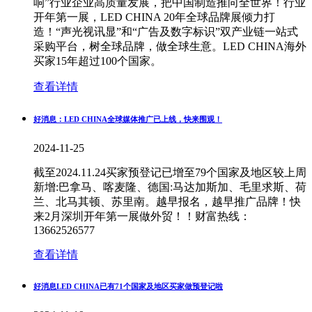
响”行业企业高质量发展，把中国制造推向全世界！行业
开年第一展，LED CHINA 20年全球品牌展倾力打
造！“声光视讯显”和“广告及数字标识”双产业链一站式
采购平台，树全球品牌，做全球生意。LED CHINA海外
买家15年超过100个国家。
查看详情
好消息：LED CHINA全球媒体推广已上线，快来围观！
2024-11-25
截至2024.11.24买家预登记已增至79个国家及地区较上周
新增:巴拿马、喀麦隆、德国:马达加斯加、毛里求斯、荷
兰、北马其顿、苏里南。越早报名，越早推广品牌！快
来2月深圳开年第一展做外贸！！财富热线：
13662526577
查看详情
好消息LED CHINA已有71个国家及地区买家做预登记啦