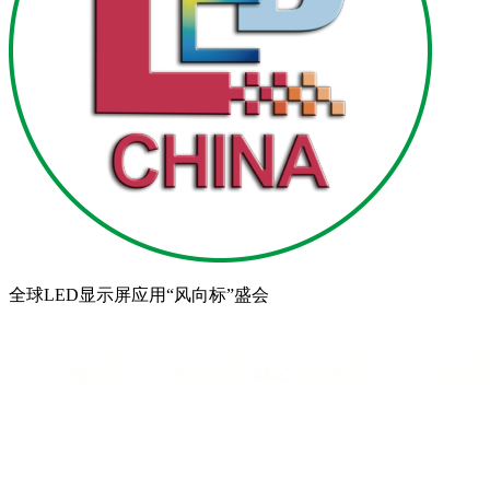
全球LED显示屏应用“风向标”盛会