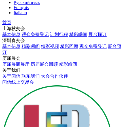
Русский язык
Français
Italiano
首页
上海秋交会
基本信息
观众免费登记
计划行程
精彩瞬间
展台预订
深圳春交会
基本信息
精彩瞬间
精彩视频
精彩回顾
观众免费登记
展台预
订
历届展会
历届展商展厅
历届展会回顾
精彩瞬间
关于我们
关于闻信
联系我们
大会合作伙伴
闻信线上交易会