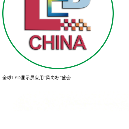
全球LED显示屏应用“风向标”盛会