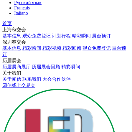
Русский язык
Français
Italiano
首页
上海秋交会
基本信息
观众免费登记
计划行程
精彩瞬间
展台预订
深圳春交会
基本信息
精彩瞬间
精彩视频
精彩回顾
观众免费登记
展台预
订
历届展会
历届展商展厅
历届展会回顾
精彩瞬间
关于我们
关于闻信
联系我们
大会合作伙伴
闻信线上交易会