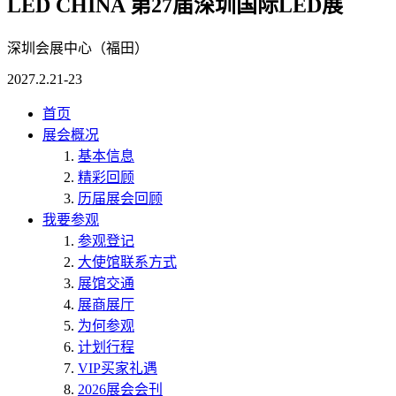
LED CHINA 第27届深圳国际LED展
深圳会展中心（福田）
2027.2.21-23
首页
展会概况
基本信息
精彩回顾
历届展会回顾
我要参观
参观登记
大使馆联系方式
展馆交通
展商展厅
为何参观
计划行程
VIP买家礼遇
2026展会会刊