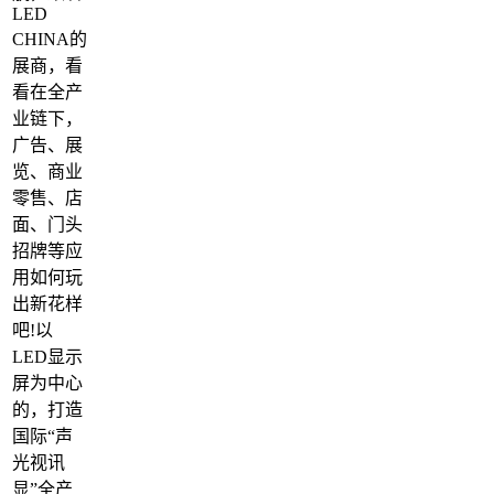
LED
CHINA的
展商，看
看在全产
业链下，
广告、展
览、商业
零售、店
面、门头
招牌等应
用如何玩
出新花样
吧!以
LED显示
屏为中心
的，打造
国际“声
光视讯
显”全产