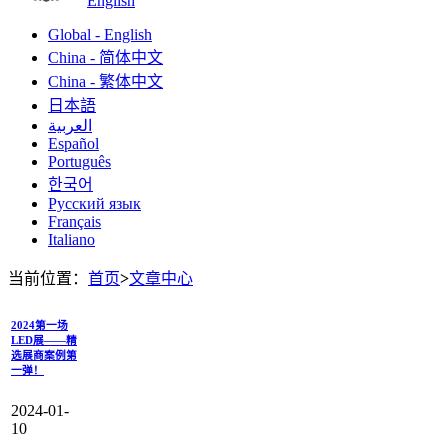
English
Global - English
China - 简体中文
China - 繁体中文
日本語
العربية
Español
Português
한국어
Русский язык
Français
Italiano
当前位置：
首页
>
文章中心
2024第一场
LED展——精
选展商案例第
一弹！
2024-01-
10