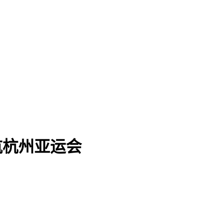
护航杭州亚运会