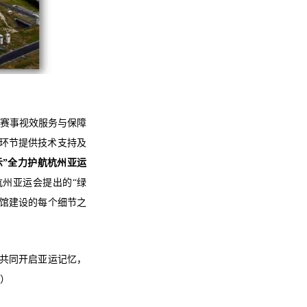
赛事
视效服务与保障
环节提供技术支持及
示”全力护航杭州亚运
杭州亚运会提出的
“绿
馆建设的每个细节之
共同开启亚运记忆，
）