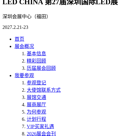
LED CHINA 第27届深圳国际LED展
深圳会展中心（福田）
2027.2.21-23
首页
展会概况
基本信息
精彩回顾
历届展会回顾
我要参观
参观登记
大使馆联系方式
展馆交通
展商展厅
为何参观
计划行程
VIP买家礼遇
2026展会会刊