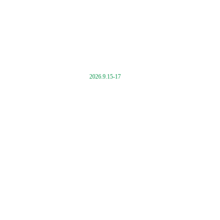
2026.9.15-17