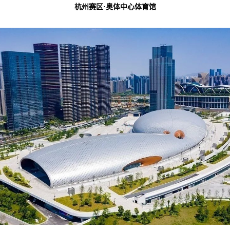
杭州赛区
·奥体中心体育馆