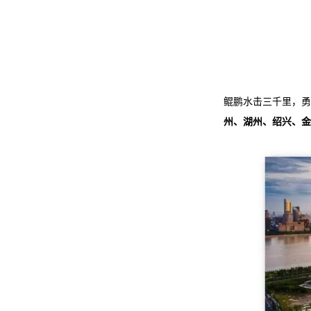
鲲鹏水击三千里，勇
州、湖州、绍兴、金