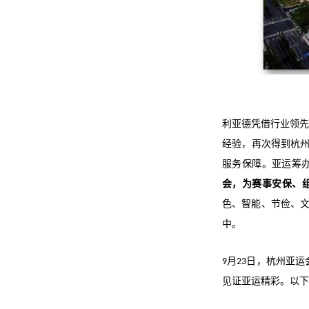
利亚德凭借
行业领
经验
，再次得到杭
服务保障。亚运筹
会，为赛事安保、
色、智能、节俭、文
中。
月
日，杭州亚运
9
23
见证亚运精彩。以下