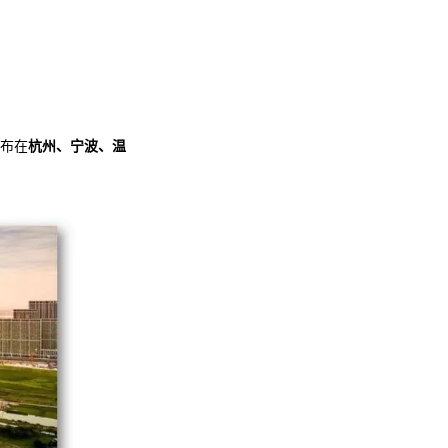
布在
杭州、宁波、温