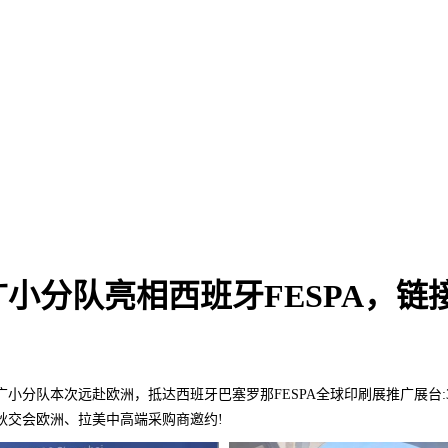
小分队亮相西班牙FESPA，链
小分队本次远赴欧洲，抵达西班牙巴塞罗那FESPA全球印刷展推广展台:3
海秋交会欧洲、拉美中高端采购商邀约!