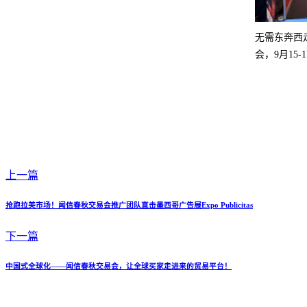
无需东奔西
会，9月1
上一篇
抢跑拉美市场！闻信春秋交易会推广团队直击墨西哥广告展Expo Publicitas
下一篇
中国式全球化——闻信春秋交易会，让全球买家走进来的贸易平台！