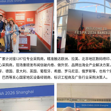
广累计对接1287位专业采购商，精准触达欧洲、拉美、北非地区数码喷印
心采购商，现场重磅发布闻信破内卷、做外贸、品牌出海全产业解决方案
牙、德国、意大利、英国、葡萄牙、希腊、罗马尼亚、俄罗斯等，也有个
、巴西等亥心国家地区设备经销商、标识工程商及广告行业采购决策人。