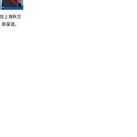
闻信上海秋交
、新渠道。