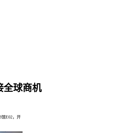
接全球商机
馆E02，开