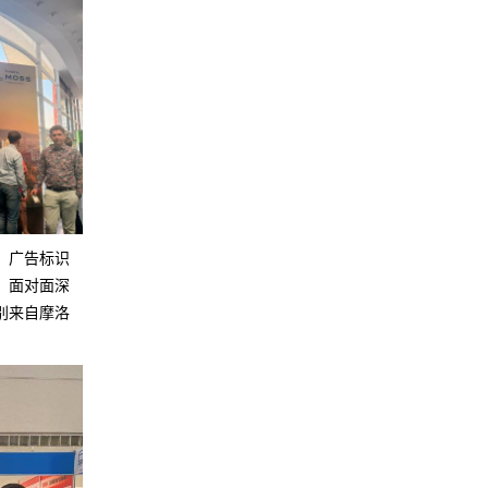
、广告标识
，面对面深
别来自摩洛