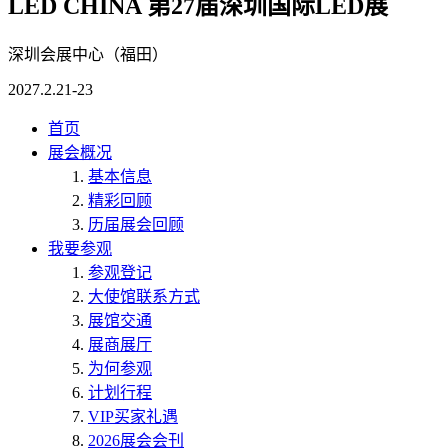
LED CHINA 第27届深圳国际LED展
深圳会展中心（福田）
2027.2.21-23
首页
展会概况
基本信息
精彩回顾
历届展会回顾
我要参观
参观登记
大使馆联系方式
展馆交通
展商展厅
为何参观
计划行程
VIP买家礼遇
2026展会会刊