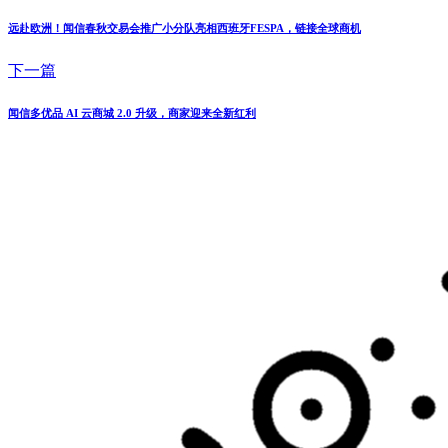
远赴欧洲！闻信春秋交易会推广小分队亮相西班牙FESPA，链接全球商机
下一篇
闻信多优品 AI 云商城 2.0 升级，商家迎来全新红利