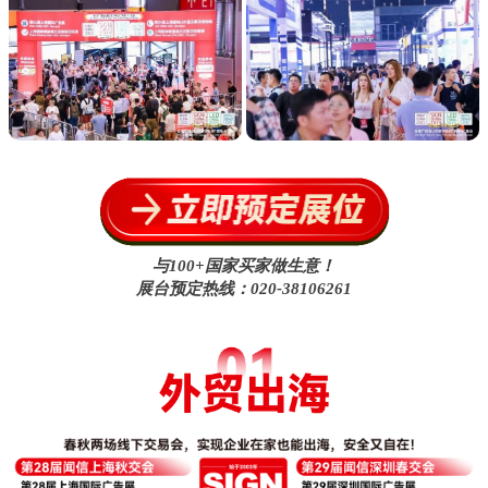
与100+国家买家做生意！
展台预定热线：020-38106261