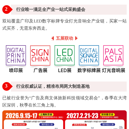
2
行业唯一满足全产业一站式采购盛会
双站覆盖广印及LED数字标牌专业灯光音响全产业链，买家一站
式买齐，无需东奔西走。
五展联动
3
行业权威认证，精准布局两大制造基地
已被行业誉为“广告及商文体旅新科技领域交易会”，春季在大湾
区深圳，秋季在长三角上海。