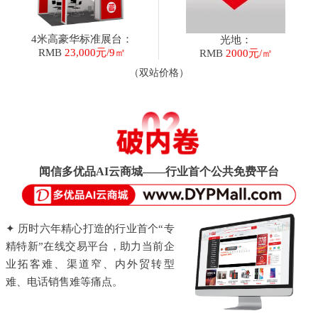
4米高豪华标准展台：
光地：
RMB
23,000元/9㎡
RMB
2000元/㎡
（双站价格）
闻信多优品AI云商城——行业首个公共免费平台
✦ 历时六年精心打造的行业首个“专
精特新”在线交易平台，助力当前企
业拓客难、渠道窄、内外贸转型
难、电话销售难等痛点。