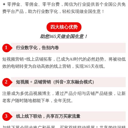
✦ 零押金、零佣金、零平台费，闻信为行业提供首个全国公共免
费平台产品，助力行业数字化，轻松实现做全国生意！
四大核心优势
助您365天做全国生意！
1
行业数字化，告别内卷
短视频营销+线上店铺拓客，已成为AI时代的必然趋势。将被动低
效的电销转变为自动高效的线上营销，实现365天在线。
2
短视频 + 店铺营销（抖音+京东融合模式）
注册成为多优品视频博主，通过产品介绍与店铺产品链接，让新
老客户随时随地都能下单，全年无忧。
3
线上线下联动，共享百万买家流量
与线下展会同步推广和开展，买家双线联动观展！共享闻信深耕