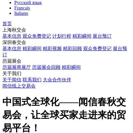
Русский язык
Français
Italiano
首页
上海秋交会
基本信息
观众免费登记
计划行程
精彩瞬间
展台预订
深圳春交会
基本信息
精彩瞬间
精彩视频
精彩回顾
观众免费登记
展台预
订
历届展会
历届展商展厅
历届展会回顾
精彩瞬间
关于我们
关于闻信
联系我们
大会合作伙伴
闻信线上交易会
中国式全球化——闻信春秋交
易会，让全球买家走进来的贸
易平台！