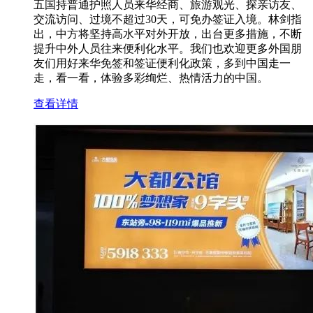
五国持普通护照人员来华经商、旅游观光、探亲访友、
交流访问、过境不超过30天，可免办签证入境。林剑指
出，中方将坚持高水平对外开放，出台更多措施，不断
提升中外人员往来便利化水平。我们也欢迎更多外国朋
友们用好来华免签和签证便利化政策，多到中国走一
走，看一看，体验多彩绚烂、热情活力的中国。
查看详情