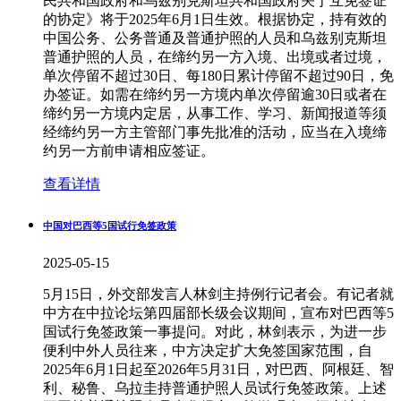
民共和国政府和乌兹别克斯坦共和国政府关于互免签证
的协定》将于2025年6月1日生效。根据协定，持有效的
中国公务、公务普通及普通护照的人员和乌兹别克斯坦
普通护照的人员，在缔约另一方入境、出境或者过境，
单次停留不超过30日、每180日累计停留不超过90日，免
办签证。如需在缔约另一方境内单次停留逾30日或者在
缔约另一方境内定居，从事工作、学习、新闻报道等须
经缔约另一方主管部门事先批准的活动，应当在入境缔
约另一方前申请相应签证。
查看详情
中国对巴西等5国试行免签政策
2025-05-15
5月15日，外交部发言人林剑主持例行记者会。有记者就
中方在中拉论坛第四届部长级会议期间，宣布对巴西等5
国试行免签政策一事提问。对此，林剑表示，为进一步
便利中外人员往来，中方决定扩大免签国家范围，自
2025年6月1日起至2026年5月31日，对巴西、阿根廷、智
利、秘鲁、乌拉圭持普通护照人员试行免签政策。上述