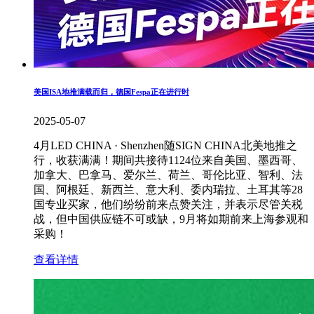
美国ISA地推满载而归，德国Fespa正在进行时
2025-05-07
4月LED CHINA · Shenzhen随SIGN CHINA北美地推之
行，收获满满！期间共接待1124位来自美国、墨西哥、
加拿大、巴拿马、爱尔兰、荷兰、哥伦比亚、智利、法
国、阿根廷、新西兰、意大利、委内瑞拉、土耳其等28
国专业买家，他们纷纷前来点赞关注，并表示尽管关税
战，但中国供应链不可或缺，9月将如期前来上海参观和
采购！
查看详情