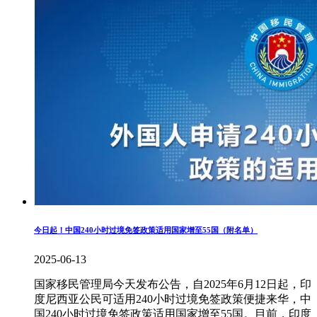
今日起！中国240小时过境免签政策适用国家增至55国（附名单）
2025-06-13
国家移民管理局今天发布公告，自2025年6月12日起，印
度尼西亚公民可适用240小时过境免签政策便捷来华，中
国240小时过境免签政策适用国家增至55国。目前，印度