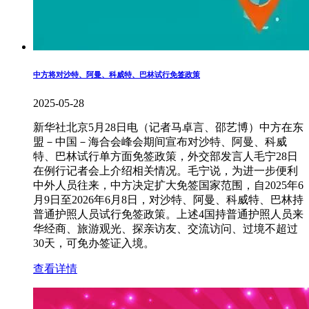
中方将对沙特、阿曼、科威特、巴林试行免签政策
2025-05-28
新华社北京5月28日电（记者马卓言、邵艺博）中方在东
盟－中国－海合会峰会期间宣布对沙特、阿曼、科威
特、巴林试行单方面免签政策，外交部发言人毛宁28日
在例行记者会上介绍相关情况。毛宁说，为进一步便利
中外人员往来，中方决定扩大免签国家范围，自2025年6
月9日至2026年6月8日，对沙特、阿曼、科威特、巴林持
普通护照人员试行免签政策。上述4国持普通护照人员来
华经商、旅游观光、探亲访友、交流访问、过境不超过
30天，可免办签证入境。
查看详情