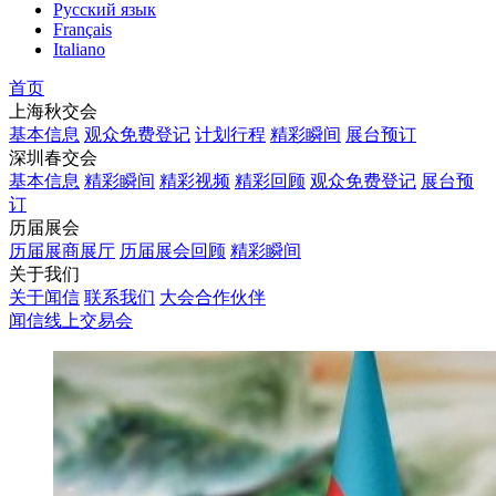
Русский язык
Français
Italiano
首页
上海秋交会
基本信息
观众免费登记
计划行程
精彩瞬间
展台预订
深圳春交会
基本信息
精彩瞬间
精彩视频
精彩回顾
观众免费登记
展台预
订
历届展会
历届展商展厅
历届展会回顾
精彩瞬间
关于我们
关于闻信
联系我们
大会合作伙伴
闻信线上交易会