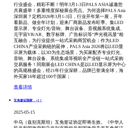
行业盛会，精彩不断！明年3月1-3日PALS ASIA诚邀您
共襄盛举！多重维度探秘展会亮点。为何选择PALS Asia
深圳展？定档2026年3月1-3日，行业开年第一展，开年
看新品、做全年计划，迎来厂商新品发布旺季。集LED
显示屏、专业灯光/音响、舞台设备、音视频系统集成、
元宇宙VR/AR、数字标牌、广告标识等“声光视讯显”相
互融合，为行业提供一站式采购商贸机会；作为LED
CHINA产业采购链的延伸，PALS Asia 2026将以LED显
示屏为载体，以3D为生态场景，为买家配齐专业灯光、
音响、舞台设备、系统集成等视听全产业链一站式采购
交易服务！同期展会LED CHINA是以LED显示屏为中心
的高规格盛会，经21年行业深耕，品牌已誉满全球，海
外买家16年超过100个国家；
查看详情
互免签证国家，+1！
2025-05-15
中乌（兹别克斯坦）互免签证协定即将生效。《中华人