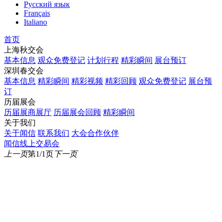
Русский язык
Français
Italiano
首页
上海秋交会
基本信息
观众免费登记
计划行程
精彩瞬间
展台预订
深圳春交会
基本信息
精彩瞬间
精彩视频
精彩回顾
观众免费登记
展台预
订
历届展会
历届展商展厅
历届展会回顾
精彩瞬间
关于我们
关于闻信
联系我们
大会合作伙伴
闻信线上交易会
上一页
第1/1页
下一页