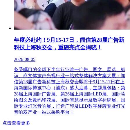
年度必赴约！9月15-17日，闻信第28届广告新
科技上海秋交会，重磅亮点全揭晓！
2026-08-05
备受瞩目的全球下半年行业唯一广告、图文、展览、标
识、商文体旅声光视行业一站式整体解决方案大展：闻
信第28届广告新科技上海秋交会即将于9月15-17日在上
海新国际博览中心（浦东）盛大启幕，主题展包括：第
28届上海国际广告展、第26届上海国际LED展、国际喷
绘图文及数码印花展、国际智慧显示及数字标牌展、国
际专业灯光音响展，打造广印及LED数字标牌专业灯光
音响双产业一站式采购平台！
点击查看更多