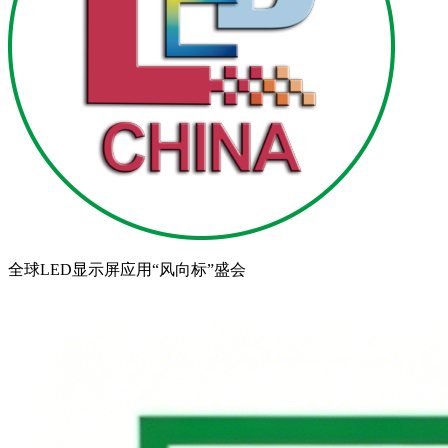
全球LED显示屏应用“风向标”盛会