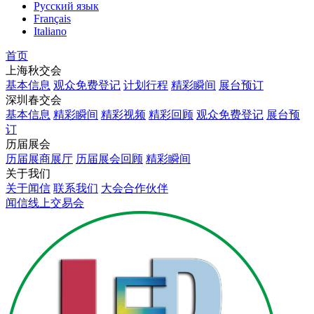
Русский язык
Français
Italiano
首页
上海秋交会
基本信息
观众免费登记
计划行程
精彩瞬间
展台预订
深圳春交会
基本信息
精彩瞬间
精彩视频
精彩回顾
观众免费登记
展台预
订
历届展会
历届展商展厅
历届展会回顾
精彩瞬间
关于我们
关于闻信
联系我们
大会合作伙伴
闻信线上交易会