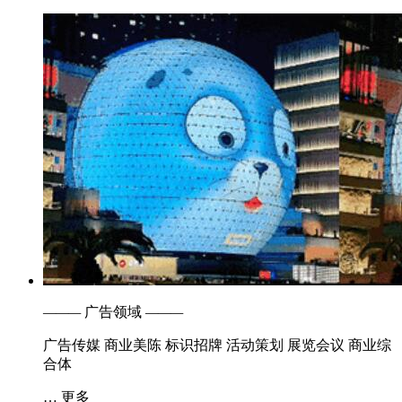
———
广告领域
———
广告传媒
商业美陈
标识招牌
活动策划
展览会议
商业综
合体
… 更多